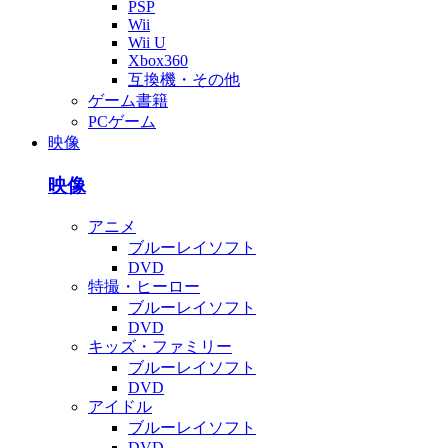
PSP
Wii
Wii U
Xbox360
互換機・その他
ゲーム書籍
PCゲーム
映像
映像
アニメ
ブルーレイソフト
DVD
特撮・ヒーロー
ブルーレイソフト
DVD
キッズ・ファミリー
ブルーレイソフト
DVD
アイドル
ブルーレイソフト
DVD