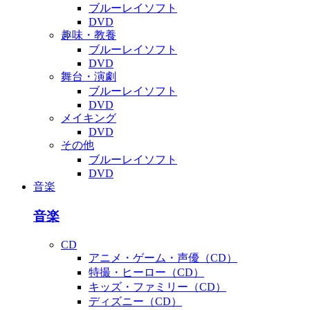
ブルーレイソフト
DVD
趣味・教養
ブルーレイソフト
DVD
舞台・演劇
ブルーレイソフト
DVD
メイキング
DVD
その他
ブルーレイソフト
DVD
音楽
音楽
CD
アニメ・ゲーム・声優（CD）
特撮・ヒーロー（CD）
キッズ・ファミリー（CD）
ディズニー（CD）