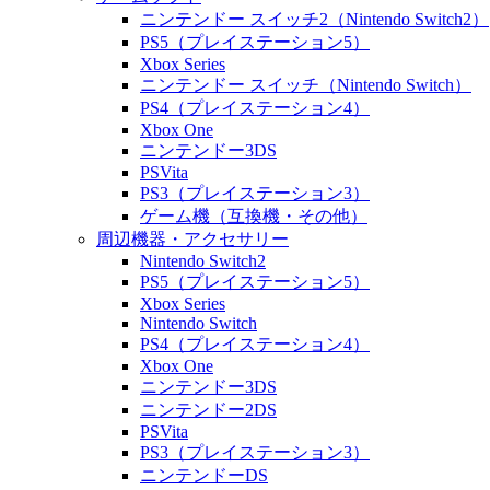
ニンテンドー スイッチ2（Nintendo Switch2）
PS5（プレイステーション5）
Xbox Series
ニンテンドー スイッチ（Nintendo Switch）
PS4（プレイステーション4）
Xbox One
ニンテンドー3DS
PSVita
PS3（プレイステーション3）
ゲーム機（互換機・その他）
周辺機器・アクセサリー
Nintendo Switch2
PS5（プレイステーション5）
Xbox Series
Nintendo Switch
PS4（プレイステーション4）
Xbox One
ニンテンドー3DS
ニンテンドー2DS
PSVita
PS3（プレイステーション3）
ニンテンドーDS