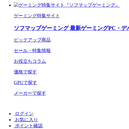
ゲーミング特集サイト
ソフマップゲーミング 最新ゲーミングPC・デ
ピックアップ商品
セール・特集情報
お役立ちコラム
価格で探す
GPUで探す
メーカーで探す
ログイン
お気に入り
ポイント確認