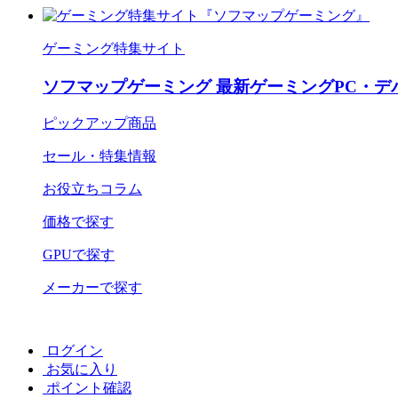
ゲーミング特集サイト
ソフマップゲーミング 最新ゲーミングPC・デ
ピックアップ商品
セール・特集情報
お役立ちコラム
価格で探す
GPUで探す
メーカーで探す
ログイン
お気に入り
ポイント確認