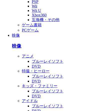
PSP
Wii
Wii U
Xbox360
互換機・その他
ゲーム書籍
PCゲーム
映像
映像
アニメ
ブルーレイソフト
DVD
特撮・ヒーロー
ブルーレイソフト
DVD
キッズ・ファミリー
ブルーレイソフト
DVD
アイドル
ブルーレイソフト
DVD