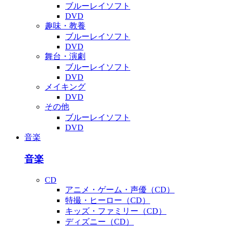
ブルーレイソフト
DVD
趣味・教養
ブルーレイソフト
DVD
舞台・演劇
ブルーレイソフト
DVD
メイキング
DVD
その他
ブルーレイソフト
DVD
音楽
音楽
CD
アニメ・ゲーム・声優（CD）
特撮・ヒーロー（CD）
キッズ・ファミリー（CD）
ディズニー（CD）