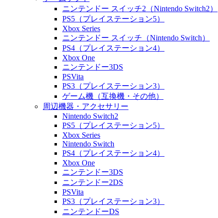
ニンテンドー スイッチ2（Nintendo Switch2）
PS5（プレイステーション5）
Xbox Series
ニンテンドー スイッチ（Nintendo Switch）
PS4（プレイステーション4）
Xbox One
ニンテンドー3DS
PSVita
PS3（プレイステーション3）
ゲーム機（互換機・その他）
周辺機器・アクセサリー
Nintendo Switch2
PS5（プレイステーション5）
Xbox Series
Nintendo Switch
PS4（プレイステーション4）
Xbox One
ニンテンドー3DS
ニンテンドー2DS
PSVita
PS3（プレイステーション3）
ニンテンドーDS