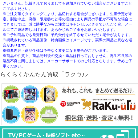
ざいません。記載されておりましても追加されていない場合がございますこと
ご了承ください。
※ご注文頂くタイミングにより、品切れする場合がございます。生産予定が未
定、製造中止、廃盤、限定盤など等の理由により商品の手配が不可能な場合に
つきましては、誠に勝手ながらご注文はキャンセルとさせていただく旨、メー
ルにてご連絡差し上げます。あらかじめご了承をお願いいたします。
※ご予約商品でも発売日前に予約受付を終了させていただく場合があります。
※掲載されている商品画像・特典画像はイメージです。実際の商品と異なる場
合があります。
※特典内容・商品仕様は予告なく変更になる場合がございます。
※商品の性質上、商品開封後の交換・返品は行っておりません。再生不良等の
製品不良に関しましては、メーカーサポートでのご対応となります。予めご了
承ください。
らくらくかんたん買取「ラクウル」