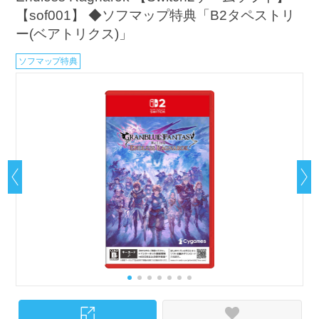
【sof001】 ◆ソフマップ特典「B2タペストリ
ー(ベアトリクス)」
ソフマップ特典