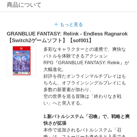
商品について
もっと見る
GRANBLUE FANTASY: Relink - Endless Ragnarok
【Switch2ゲームソフト】【sof001】
多彩なキャラクターとの連携で、爽快な
バトルを体験できるアクション
RPG『GRANBLUE FANTASY: Relink』が
大幅進化。
好評を得たオンラインマルチプレイはも
ちろん、オフラインシングルプレイにも
多数の新要素が加わり、
空の世界を巡る冒険は「終わりなき戦
い」へと突入する。
1.新バトルシステム「召喚」で、戦略と爽
快さが拡張
本作で追加されるバトルシステム「召
喚」は、ストーリーを進めると入手でき