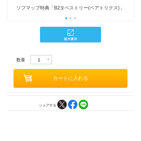
ソフマップ特典「B2タペストリー(ベアトリクス)」
数量
シェアする