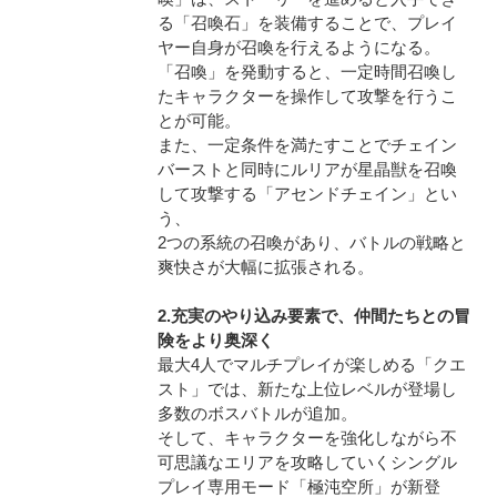
る「召喚石」を装備することで、プレイ
ヤー自身が召喚を行えるようになる。
「召喚」を発動すると、一定時間召喚し
たキャラクターを操作して攻撃を行うこ
とが可能。
また、一定条件を満たすことでチェイン
バーストと同時にルリアが星晶獣を召喚
して攻撃する「アセンドチェイン」とい
う、
2つの系統の召喚があり、バトルの戦略と
爽快さが大幅に拡張される。
2.充実のやり込み要素で、仲間たちとの冒
険をより奥深く
最大4人でマルチプレイが楽しめる「クエ
スト」では、新たな上位レベルが登場し
多数のボスバトルが追加。
そして、キャラクターを強化しながら不
可思議なエリアを攻略していくシングル
プレイ専用モード「極沌空所」が新登