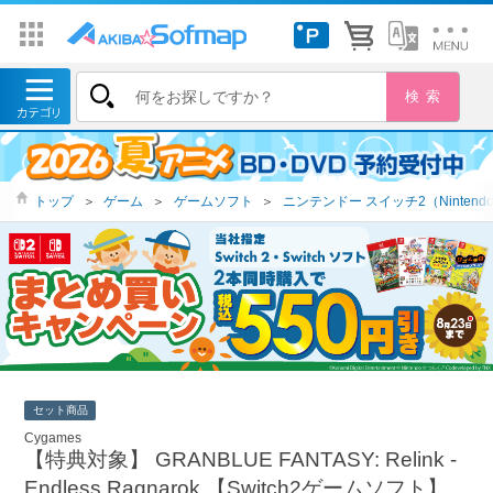
トップ
＞
ゲーム
＞
ゲームソフト
＞
ニンテンドー スイッチ2（Nintendo 
セット商品
Cygames
【特典対象】 GRANBLUE FANTASY: Relink -
Endless Ragnarok 【Switch2ゲームソフト】