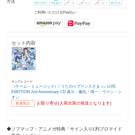
方法
ご利用いただけるPay払い
セット内容
キングレコード
（ゲーム・ミュージック）/ うたの☆プリンスさまっ♪ LIVE
EMOTION 2nd Anniversary CD 真斗・蘭丸・瑛一・ヴァン・シ
オン
お取り寄せ(入荷次第の発送となります)
数量限定
◆ソフマップ・アニメガ特典「サイン入りL判ブロマイド