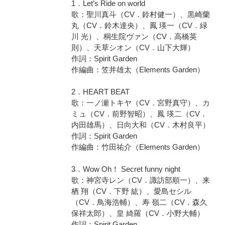
1．Let’s Ride on world
歌：聖川真斗（CV．鈴村健一）、黒崎蘭
丸（CV．鈴木達央）、鳳 瑛一（CV．緑
川 光）、桐生院ヴァン（CV．高橋英
則）、天草シオン（CV．山下大輝）
作詞：Spirit Garden
作編曲：笠井雄太（Elements Garden）
2．HEART BEAT
歌：一ノ瀬トキヤ（CV．宮野真守）、カ
ミュ（CV．前野智昭）、鳳 瑛二（CV．
内田雄馬）、日向大和（CV．木村良平）
作詞：Spirit Garden
作編曲：竹田祐介（Elements Garden）
3．Wow Oh！ Secret funny night
歌：神宮寺レン（CV．諏訪部順一）、来
栖 翔（CV．下野 紘）、愛島セシル
（CV．鳥海浩輔）、寿 嶺二（CV．森久
保祥太郎）、皇 綺羅（CV．小野大輔）
作詞：Spirit Garden