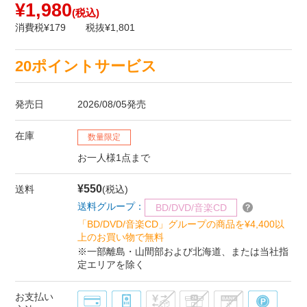
¥1,980
(税込)
消費税¥179
税抜¥1,801
20ポイントサービス
発売日
2026/08/05発売
在庫
数量限定
お一人様1点まで
¥550
送料
(税込)
送料グループ：
BD/DVD/音楽CD
「BD/DVD/音楽CD」グループの商品を¥4,400以
上のお買い物で無料
※一部離島・山間部および北海道、または当社指
定エリアを除く
お支払い