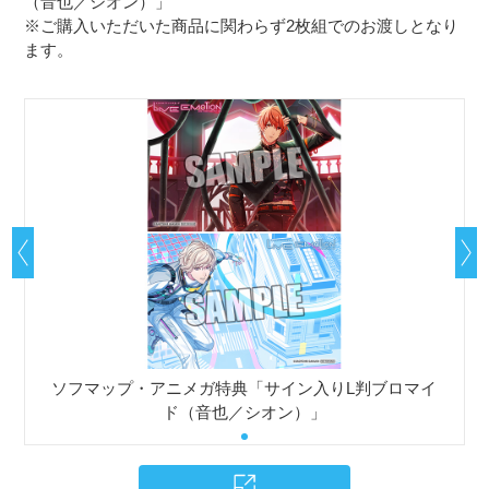
（音也／シオン）」
※ご購入いただいた商品に関わらず2枚組でのお渡しとなり
ます。
ソフマップ・アニメガ特典「サイン入りL判ブロマイ
ド（音也／シオン）」