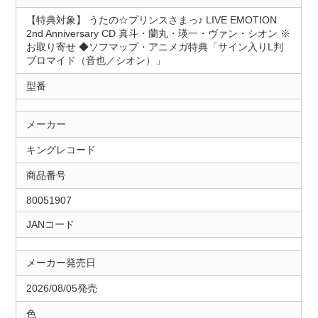
【特典対象】 うたの☆プリンスさまっ♪ LIVE EMOTION
2nd Anniversary CD 真斗・蘭丸・瑛一・ヴァン・シオン ※
お取り寄せ ◆ソフマップ・アニメガ特典「サイン入りL判
ブロマイド（音也／シオン）」
型番
メーカー
キングレコード
商品番号
80051907
JANコード
メーカー発売日
2026/08/05発売
色