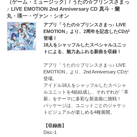
（ゲーム・ミュージック）/ うたの☆プリンスさまっ
♪ LIVE EMOTION 2nd Anniversary CD 真斗・蘭
丸・瑛一・ヴァン・シオン
アプリ「うたの☆プリンスさまっ♪ LIVE
EMOTION」より、2周年を記念したCDが
登場！
18人をシャッフルしたスペシャルユニッ
トによる、魅力あふれる新曲を収録！
アプリ「うたの☆プリンスさまっ♪ LIVE
EMOTION」より、2nd Anniversary CDが
登場。
アイドル18人をシャッフルしたスペシャ
ルユニットを4組結成し、それぞれが「革
新」をテーマに多彩な新楽曲に挑戦！
パッケージは、ユニットごとのジャケッ
トビジュアルが楽しめる4種展開。
【収録曲】
Disc-1