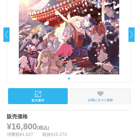
お気に入りに追加
販売価格
¥16,800
(税込)
消費税¥1,527
税抜¥15,273