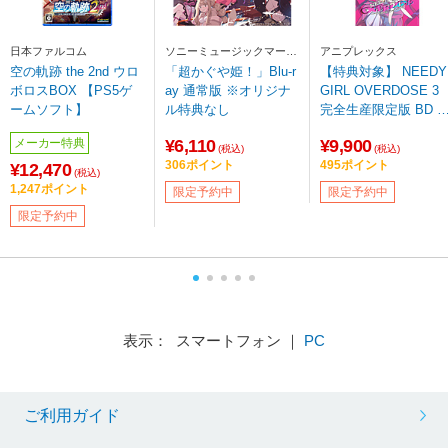
日本ファルコム
ソニーミュージックマーケ
アニプレックス
ティング
空の軌跡 the 2nd ウロ
「超かぐや姫！」Blu-r
【特典対象】 NEEDY
ボロスBOX 【PS5ゲ
ay 通常版 ※オリジナ
GIRL OVERDOSE 3
ームソフト】
ル特典なし
完全生産限定版 BD 
ソフマップ・アニメ
¥6,110
¥9,900
メーカー特典
全巻連続購入特典「
(税込)
(税込)
306ポイント
495ポイント
き下ろしイラスト 全
¥12,470
(税込)
収納BOX＆オーロラ
1,247ポイント
限定予約中
限定予約中
バッジ6個セット」
限定予約中
表示： スマートフォン ｜
PC
ご利用ガイド