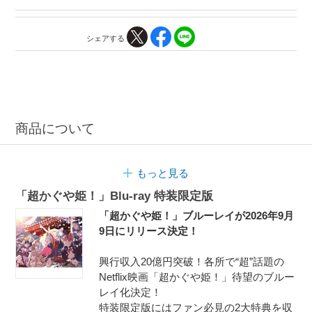
シェアする
商品について
もっと見る
「超かぐや姫！」Blu-ray 特装限定版
「超かぐや姫！」ブルーレイが2026年9月
9日にリリース決定！
興行収入20億円突破！各所で“超”話題の
Netflix映画「超かぐや姫！」待望のブルー
レイ化決定！
特装限定版にはファン必見の2大特典を収