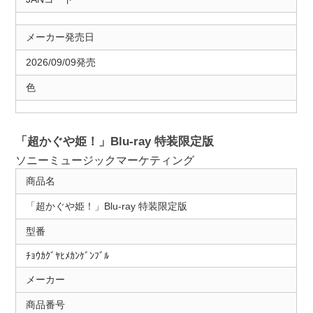
メーカー発売日
2026/09/09発売
色
「超かぐや姫！」Blu-ray 特装限定版
ソニーミュージックマーケティング
商品名
「超かぐや姫！」Blu-ray 特装限定版
型番
ﾁｮｳｶｸﾞﾔﾋﾒｶﾝｹﾞﾝﾌﾞﾙ
メーカー
商品番号