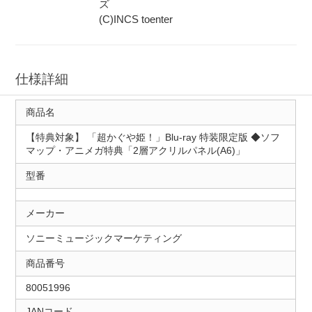
ズ
(C)INCS toenter
仕様詳細
商品名
【特典対象】 「超かぐや姫！」Blu-ray 特装限定版 ◆ソフ
マップ・アニメガ特典「2層アクリルパネル(A6)」
型番
メーカー
ソニーミュージックマーケティング
商品番号
80051996
JANコード