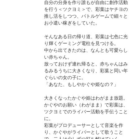
自分の分身を作り誰もが自由に創作活動
を行う＜ツクヨミ＞で、彩葉はヤチヨの
推し活をしつつ、バトルゲームで細々と
お小遣い稼ぎをしていた。
そんなある日の帰り道、彩葉は七色に光
り輝くゲーミング電柱を見つける。
中から出てきたのは、なんとも可愛らし
い赤ちゃん。
放っておけず連れ帰ると、赤ちゃんはみ
るみるうちに大きくなり、彩葉と同い年
ぐらいの女の子に。
「あなた、もしやかぐや姫なの？」
大きくなったかぐや姫はわがまま放題。
かぐやのお願い（わがまま）で彩葉は、
ツクヨミでのライバー活動を手伝うこと
に。
彩葉がプロデューサーとして音楽を作
り、かぐやがライバーとして歌うこと
で、二人は少しずつ打ち解けていく。