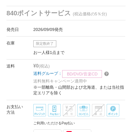
840ポイントサービス
(税込価格の5％分)
発売日
2026/09/09発売
在庫
限定数終了
お一人様1点まで
¥0
送料
(税込)
送料グループ：
BD/DVD/音楽CD
送料無料キャンペーン適用中
※一部離島・山間部および北海道、または当社指
定エリアを除く
お支払い
方法
ご利用いただけるPay払い