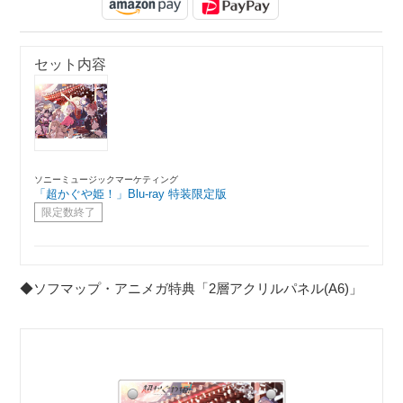
セット内容
ソニーミュージックマーケティング
「超かぐや姫！」Blu-ray 特装限定版
限定数終了
◆ソフマップ・アニメガ特典「2層アクリルパネル(A6)」