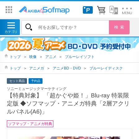
トップ
＞
映像
＞
アニメ
＞
ブルーレイソフト
トップ
＞
アニメガ
＞
アニメBD・DVD
＞
ブルーレイディスク
セット商品
予約品
ソニーミュージックマーケティング
【特典対象】 「超かぐや姫！」Blu-ray 特装限
定版 ◆ソフマップ・アニメガ特典「2層アクリ
ルパネル(A6)」
ソフマップ・アニメガ特典