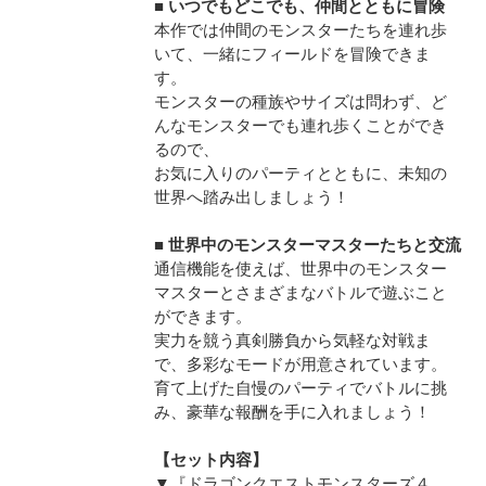
■ いつでもどこでも、仲間とともに冒険
本作では仲間のモンスターたちを連れ歩
いて、一緒にフィールドを冒険できま
す。
モンスターの種族やサイズは問わず、ど
んなモンスターでも連れ歩くことができ
るので、
お気に入りのパーティとともに、未知の
世界へ踏み出しましょう！
■ 世界中のモンスターマスターたちと交流
通信機能を使えば、世界中のモンスター
マスターとさまざまなバトルで遊ぶこと
ができます。
実力を競う真剣勝負から気軽な対戦ま
で、多彩なモードが用意されています。
育て上げた自慢のパーティでバトルに挑
み、豪華な報酬を手に入れましょう！
【セット内容】
▼『ドラゴンクエストモンスターズ４