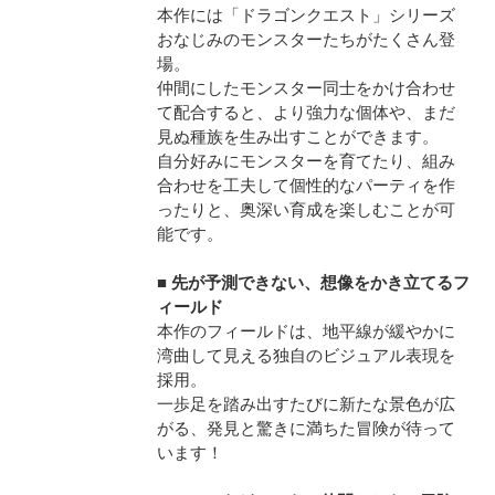
本作には「ドラゴンクエスト」シリーズ
おなじみのモンスターたちがたくさん登
場。
仲間にしたモンスター同士をかけ合わせ
て配合すると、より強力な個体や、まだ
見ぬ種族を生み出すことができます。
自分好みにモンスターを育てたり、組み
合わせを工夫して個性的なパーティを作
ったりと、奥深い育成を楽しむことが可
能です。
■ 先が予測できない、想像をかき立てるフ
ィールド
本作のフィールドは、地平線が緩やかに
湾曲して見える独自のビジュアル表現を
採用。
一歩足を踏み出すたびに新たな景色が広
がる、発見と驚きに満ちた冒険が待って
います！