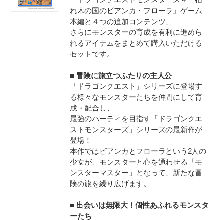
れ木の国のビアンカ・フローラ』ゲーム
本編と４つの追加コンテンツ、
さらにモンスターの育成を有利に進めら
れるアイテムをまとめて購入いただける
セットです。
■ 冒険に旅立つふたりの主人公
「ドラゴンクエスト」シリーズに登場す
る様々なモンスターたちを仲間にして育
成・配合し、
最強のパーティを目指す「ドラゴンクエ
ストモンスターズ」シリーズの最新作が
登場！
本作ではビアンカとフローラという2人の
少女が、モンスターと心を通わせる「モ
ンスターマスター」となって、新たな冒
険の旅を繰り広げます。
■ 出会いは無限大！個性あふれるモンスタ
ーたち