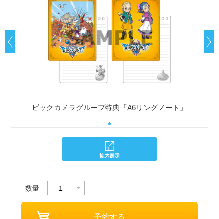
ビックカメラグループ特典「A6リングノート」
数量