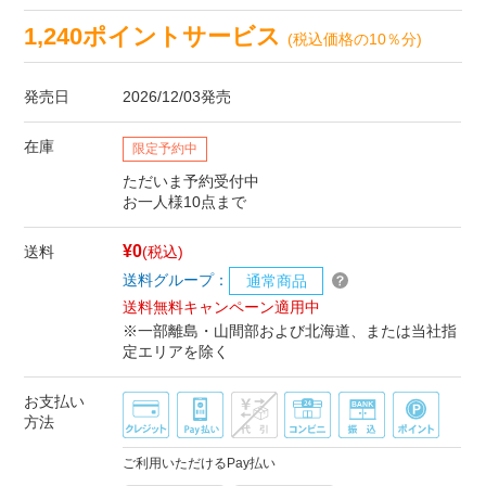
1,240ポイントサービス
(税込価格の10％分)
発売日
2026/12/03発売
在庫
限定予約中
ただいま予約受付中
お一人様10点まで
¥0
送料
(税込)
送料グループ：
通常商品
送料無料キャンペーン適用中
※一部離島・山間部および北海道、または当社指
定エリアを除く
お支払い
方法
ご利用いただけるPay払い