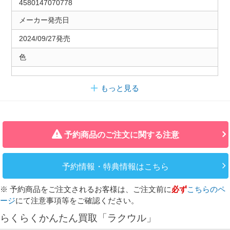
4580147070778
メーカー発売日
2024/09/27発売
色
もっと見る
予約商品のご注文に関する注意
予約情報・特典情報はこちら
※ 予約商品をご注文されるお客様は、ご注文前に
必ず
こちらのペ
ージ
にて注意事項等をご確認ください。
らくらくかんたん買取「ラクウル」