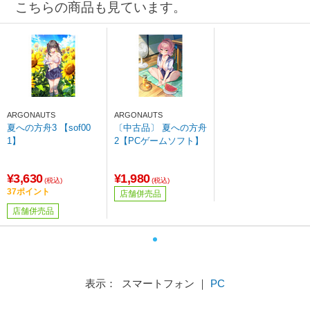
こちらの商品も見ています。
ARGONAUTS
ARGONAUTS
夏への方舟3 【sof00
〔中古品〕 夏への方舟
1】
2【PCゲームソフト】
¥3,630
¥1,980
(税込)
(税込)
37ポイント
店舗併売品
店舗併売品
表示： スマートフォン ｜
PC