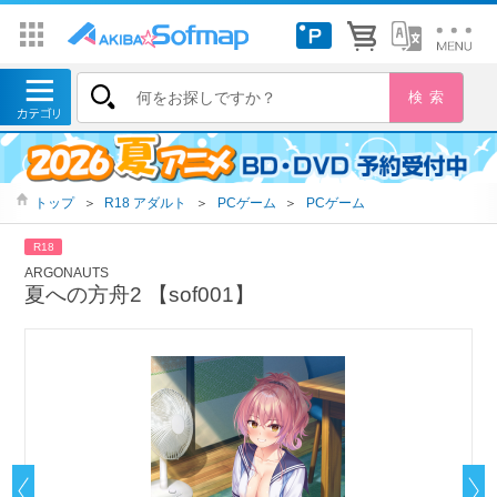
トップ
＞
R18 アダルト
＞
PCゲーム
＞
PCゲーム
R18
ARGONAUTS
夏への方舟2 【sof001】