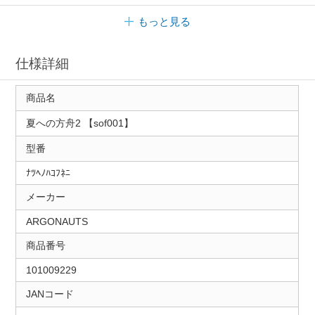
もっと見る
仕様詳細
商品名
夏への方舟2 【sof001】
型番
ﾅﾂﾍﾉﾊｺﾌﾈﾆ
メーカー
ARGONAUTS
商品番号
101009229
JANコード