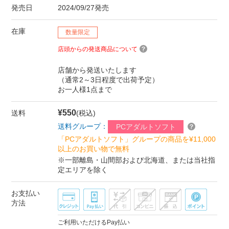
発売日
2024/09/27発売
在庫
数量限定
店頭からの発送商品について
店舗から発送いたします
（通常2～3日程度で出荷予定）
お一人様1点まで
¥550
送料
(税込)
送料グループ：
PCアダルトソフト
「PCアダルトソフト」グループの商品を¥11,000
以上のお買い物で無料
※一部離島・山間部および北海道、または当社指
定エリアを除く
お支払い
方法
ご利用いただけるPay払い