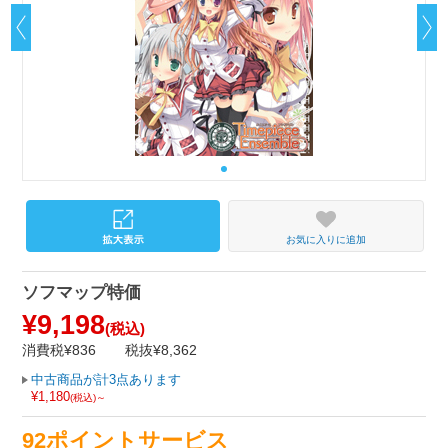
お気に入りに追加
ソフマップ特価
¥9,198
(税込)
消費税¥836
税抜¥8,362
中古商品が計3点あります
¥1,180
(税込)～
92ポイントサービス