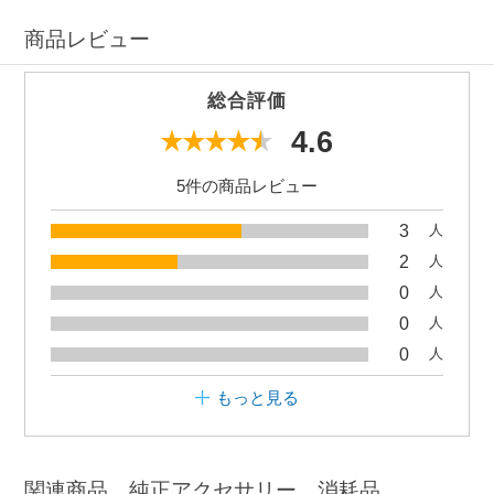
商品レビュー
総合評価
4.6
5件の商品レビュー
3
人
2
人
0
人
0
人
0
人
もっと見る
関連商品、純正アクセサリー、消耗品