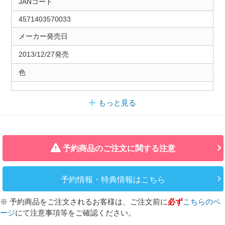
JANコード
4571403570033
メーカー発売日
2013/12/27発売
色
もっと見る
予約商品のご注文に関する注意
予約情報・特典情報はこちら
※ 予約商品をご注文されるお客様は、ご注文前に
必ず
こちらのペ
ージ
にて注意事項等をご確認ください。