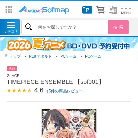
トップ
＞
R18 アダルト
＞
PCゲーム
＞
PCゲーム
R18
GLACE
TIMEPIECE ENSEMBLE 【sof001】
4.6
（5件の商品レビュー）