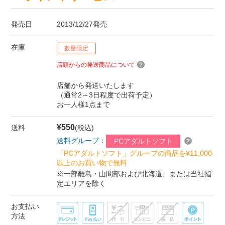
発売日
2013/12/27発売
在庫
数量限定
店頭からの発送商品について
店舗から発送いたします
（通常2～3日程度で出荷予定）
お一人様1点まで
¥550
送料
(税込)
送料グループ：
PCアダルトソフト
「PCアダルトソフト」グループの商品を¥11,000
以上のお買い物で無料
※一部離島・山間部および北海道、または当社指
定エリアを除く
お支払い
方法