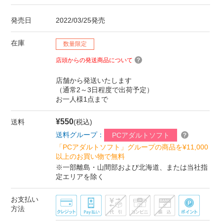
発売日
2022/03/25発売
在庫
数量限定
店頭からの発送商品について
店舗から発送いたします
（通常2～3日程度で出荷予定）
お一人様1点まで
¥550
送料
(税込)
送料グループ：
PCアダルトソフト
「PCアダルトソフト」グループの商品を¥11,000
以上のお買い物で無料
※一部離島・山間部および北海道、または当社指
定エリアを除く
お支払い
方法