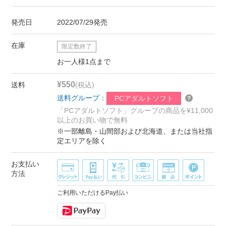
発売日
2022/07/29発売
在庫
限定数終了
お一人様1点まで
¥550
送料
(税込)
送料グループ：
PCアダルトソフト
「PCアダルトソフト」グループの商品を¥11,000
以上のお買い物で無料
※一部離島・山間部および北海道、または当社指
定エリアを除く
お支払い
方法
ご利用いただけるPay払い