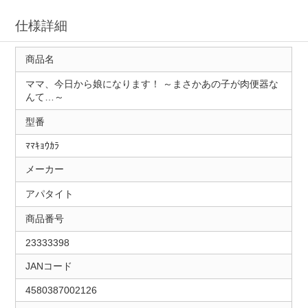
仕様詳細
商品名
ママ、今日から娘になります！ ～まさかあの子が肉便器な
んて…～
型番
ﾏﾏｷｮｳｶﾗ
メーカー
アパタイト
商品番号
23333398
JANコード
4580387002126