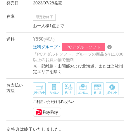
発売日
2023/07/28発売
在庫
限定数終了
お一人様1点まで
¥550
送料
(税込)
送料グループ：
PCアダルトソフト
「PCアダルトソフト」グループの商品を¥11,000
以上のお買い物で無料
※一部離島・山間部および北海道、または当社指
定エリアを除く
お支払い
方法
ご利用いただけるPay払い
※特典は終了いたしました。