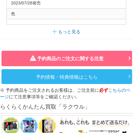
2023/07/28発売
色
もっと見る
予約商品のご注文に関する注意
予約情報・特典情報はこちら
※ 予約商品をご注文されるお客様は、ご注文前に
必ず
こちらのペ
ージ
にて注意事項等をご確認ください。
らくらくかんたん買取「ラクウル」