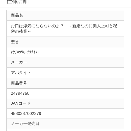
仕様詳細
商品名
お口は浮気にならないのよ？ ～新婚なのに美人上司と秘
密の残業～
型番
ｵｸﾁﾊｳﾜｷﾆﾅﾗﾅｲﾉﾖ
メーカー
アパタイト
商品番号
24794758
JANコード
4580387002379
メーカー発売日