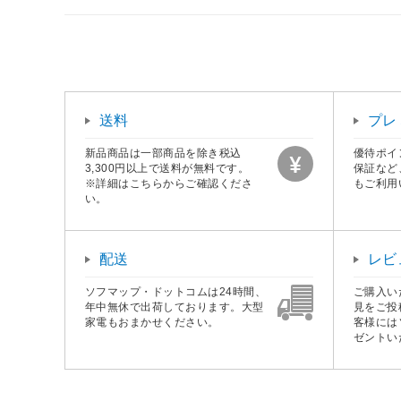
送料
プレ
新品商品は一部商品を除き税込
優待ポイ
3,300円以上で送料が無料です。
保証など
※詳細はこちらからご確認くださ
もご利用
い。
配送
レビ
ソフマップ・ドットコムは24時間、
ご購入い
年中無休で出荷しております。大型
見をご投
家電もおまかせください。
客様には
ゼントい