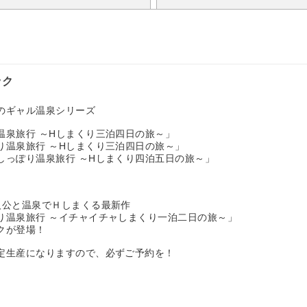
ック
のギャル温泉シリーズ
温泉旅行 ～Hしまくり三泊四日の旅～」
り温泉旅行 ～Hしまくり三泊四日の旅～」
しっぽり温泉旅行 ～Hしまくり四泊五日の旅～」
人公と温泉でＨしまくる最新作
り温泉旅行 ～イチャイチャしまくり一泊二日の旅～」
クが登場！
定生産になりますので、必ずご予約を！