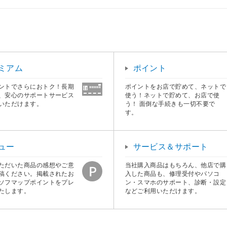
ミアム
ポイント
ントでさらにおトク！長期
ポイントをお店で貯めて、ネットで
、安心のサポートサービス
使う！ネットで貯めて、お店で使
いただけます。
う！ 面倒な手続きも一切不要で
す。
ュー
サービス＆サポート
ただいた商品の感想やご意
当社購入商品はもちろん、他店で購
稿ください。掲載されたお
入した商品も、修理受付やパソコ
ソフマップポイントをプレ
ン・スマホのサポート、診断・設定
たします。
などご利用いただけます。