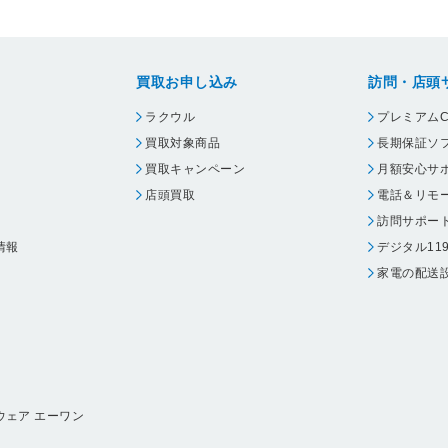
買取お申し込み
訪問・店頭
ラクウル
プレミアムC
買取対象商品
長期保証ソ
買取キャンペーン
月額安心サ
店頭買取
電話＆リモ
訪問サポー
情報
デジタル11
家電の配送
ウェア エーワン