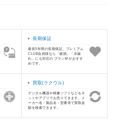
長期保証
最長5年間の長期保証。プレミアム
CLUB会員様なら「破損」「水漏
れ」にも対応の プランM がおすす
めです。
買取(ラクウル)
デジタル機器や映像ソフトなどをネ
ットやアプリでお売りできます。メ
ーカー名・製品名・型番等で買取金
額を検索できます。