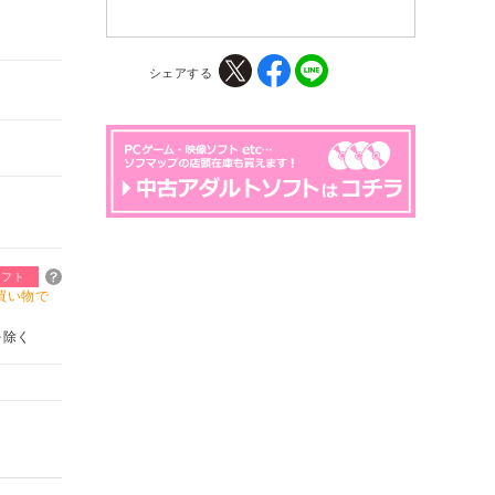
シェアする
ソフト
買い物で
を除く