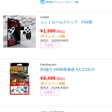
AKIBA アミューズメント館
GAIMX
コントロールグリップ PS4用
¥1,980
(税込)
ポイント：198
発売日：2020年頃発売
在庫限り
Nakabayashi
AV端子-HDMI変換器 4入力1出力
¥8,480
(税込)
ポイント：848
発売日：2024年頃発売
在庫限り
コロンバスサークル