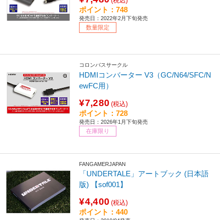
(税込)
ポイント：748
発売日：2022年2月下旬発売
数量限定
コロンバスサークル
HDMIコンバーター V3（GC/N64/SFC/N
ewFC用）
¥7,280
(税込)
ポイント：728
発売日：2026年1月下旬発売
在庫限り
FANGAMERJAPAN
「UNDERTALE」アートブック (日本語
版) 【sof001】
¥4,400
(税込)
ポイント：440