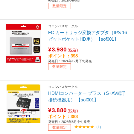
発売日：2019/04発売
数量限定
コロンバスサークル
FC カートリッジ変換アダプタ（IPS 16
ビットポケットHD用） 【sof001】
¥3,980
(税込)
ポイント：398
発売日：2024年12月下旬発売
数量限定
コロンバスサークル
HDMIコンバーター プラス（S+AV端子
接続機器用） 【sof001】
¥3,880
(税込)
ポイント：388
発売日：2025年8月中旬発売
（1）
数量限定