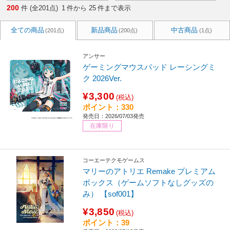
200
件 (全201点)
1
件から
25
件まで表示
全ての商品
新品商品
中古商品
(201点)
(200点)
(1点)
アンサー
ゲーミングマウスパッド レーシングミ
ク 2026Ver.
¥3,300
(税込)
ポイント：330
発売日：2026/07/03発売
在庫限り
コーエーテクモゲームス
マリーのアトリエ Remake プレミアム
ボックス（ゲームソフトなしグッズの
み） 【sof001】
¥3,850
(税込)
ポイント：39