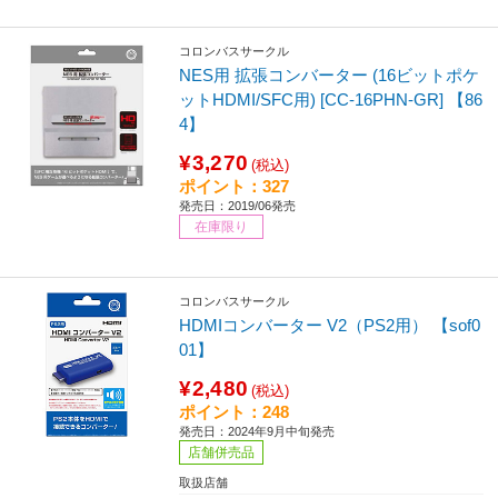
コロンバスサークル
NES用 拡張コンバーター (16ビットポケ
ットHDMI/SFC用) [CC-16PHN-GR] 【86
4】
¥3,270
(税込)
ポイント：327
発売日：2019/06発売
在庫限り
コロンバスサークル
HDMIコンバーター V2（PS2用） 【sof0
01】
¥2,480
(税込)
ポイント：248
発売日：2024年9月中旬発売
店舗併売品
取扱店舗