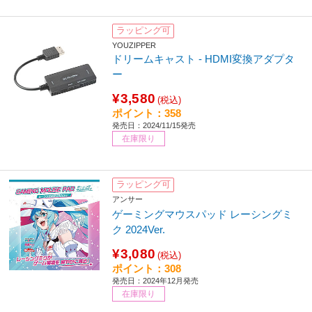
ラッピング可
YOUZIPPER
ドリームキャスト - HDMI変換アダプタ
ー
¥3,580
(税込)
ポイント：358
発売日：2024/11/15発売
在庫限り
ラッピング可
アンサー
ゲーミングマウスパッド レーシングミ
ク 2024Ver.
¥3,080
(税込)
ポイント：308
発売日：2024年12月発売
在庫限り