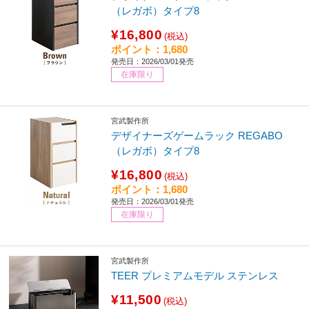
（レガボ）タイプ8
¥16,800
(税込)
ポイント：1,680
発売日：2026/03/01発売
在庫限り
宮武製作所
デザイナーズゲームラック REGABO
（レガボ）タイプ8
¥16,800
(税込)
ポイント：1,680
発売日：2026/03/01発売
在庫限り
宮武製作所
TEER プレミアムモデル ステンレス
¥11,500
(税込)