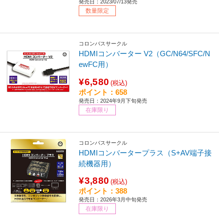
発売日：2023/07/13発売
数量限定
コロンバスサークル
HDMIコンバーター V2（GC/N64/SFC/N
ewFC用）
¥6,580
(税込)
ポイント：658
発売日：2024年9月下旬発売
在庫限り
コロンバスサークル
HDMIコンバータープラス（S+AV端子接
続機器用）
¥3,880
(税込)
ポイント：388
発売日：2026年3月中旬発売
在庫限り