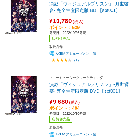
演戯「ヴィジュアルプリズン」-月世饗
宴- 完全生産限定版 BD 【sof001】
¥10,780
(税込)
ポイント：539
発売日：2022/10/26発売
店舗併売品
取扱店舗
AKIBA アミューズメント館
（1）
ソニーミュージックマーケティング
演戯「ヴィジュアルプリズン」-月世饗
宴- 完全生産限定版 DVD【sof001】
¥9,680
(税込)
ポイント：484
発売日：2022/10/26発売
店舗併売品
取扱店舗
AKIBA アミューズメント館