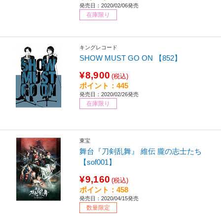
発売日：2020/02/06発売
在庫限り
キングレコード
SHOW MUST GO ON 【852】
¥8,900
(税込)
ポイント：445
発売日：2020/02/26発売
在庫限り
東宝
舞台『刀剣乱舞』 維伝 朧の志士たち
【sof001】
¥9,160
(税込)
ポイント：458
発売日：2020/04/15発売
数量限定