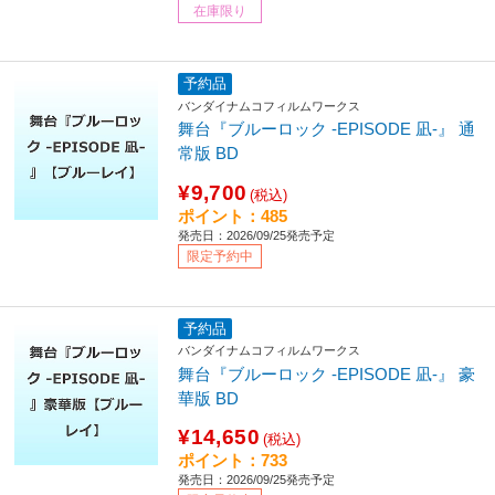
在庫限り
予約品
バンダイナムコフィルムワークス
舞台『ブルーロック -EPISODE 凪-』 通
常版 BD
¥9,700
(税込)
ポイント：485
発売日：2026/09/25発売予定
限定予約中
予約品
バンダイナムコフィルムワークス
舞台『ブルーロック -EPISODE 凪-』 豪
華版 BD
¥14,650
(税込)
ポイント：733
発売日：2026/09/25発売予定