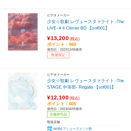
ビデオメーカー
少女☆歌劇 レヴュースタァライト -The
LIVE-＃4 Climax BD 【sof001】
¥13,200
(税込)
ポイント：660
発売日：2023/12/06発売
数量限定
ビデオメーカー
少女☆歌劇 レヴュースタァライト -The
STAGE 中等部- Regalia 【sof001】
¥12,100
(税込)
ポイント：605
発売日：2023/04/05発売
店舗併売品
取扱店舗
AKIBA アミューズメント館