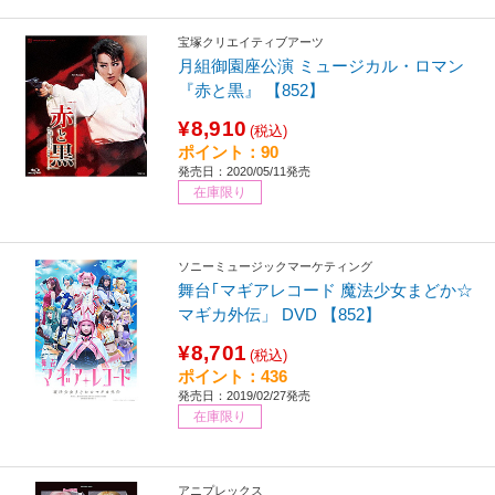
宝塚クリエイティブアーツ
月組御園座公演 ミュージカル・ロマン
『赤と黒』 【852】
¥8,910
(税込)
ポイント：90
発売日：2020/05/11発売
在庫限り
ソニーミュージックマーケティング
舞台｢マギアレコード 魔法少女まどか☆
マギカ外伝」 DVD 【852】
¥8,701
(税込)
ポイント：436
発売日：2019/02/27発売
在庫限り
アニプレックス