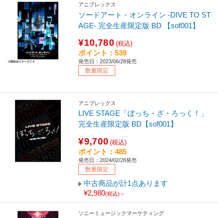
アニプレックス
ソードアート・オンライン -DIVE TO ST
AGE- 完全生産限定版 BD 【sof001】
¥10,780
(税込)
ポイント：539
発売日：2023/06/28発売
数量限定
アニプレックス
LIVE STAGE「ぼっち・ざ・ろっく！」
完全生産限定版 BD【sof001】
¥9,700
(税込)
ポイント：485
発売日：2024/02/28発売
数量限定
中古商品が計1点あります
¥2,980
(税込)～
ソニーミュージックマーケティング