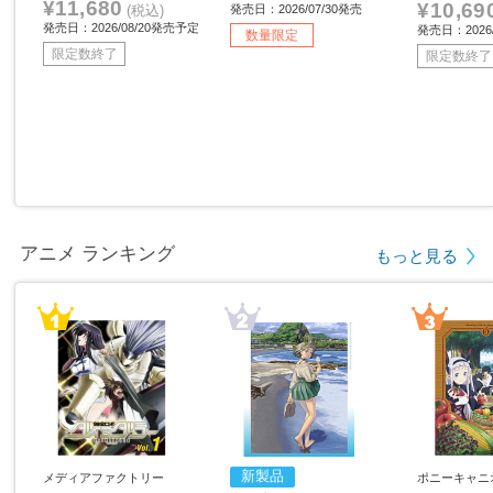
¥11,680
¥10,69
(税込)
発売日：2026/07/30発売
発売日：2026/08/20発売予定
発売日：2026/
数量限定
限定数終了
限定数終了
アニメ ランキング
もっと見る
新製品
メディアファクトリー
ポニーキャニ