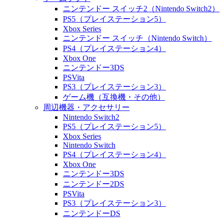
ニンテンドー スイッチ2（Nintendo Switch2）
PS5（プレイステーション5）
Xbox Series
ニンテンドー スイッチ（Nintendo Switch）
PS4（プレイステーション4）
Xbox One
ニンテンドー3DS
PSVita
PS3（プレイステーション3）
ゲーム機（互換機・その他）
周辺機器・アクセサリー
Nintendo Switch2
PS5（プレイステーション5）
Xbox Series
Nintendo Switch
PS4（プレイステーション4）
Xbox One
ニンテンドー3DS
ニンテンドー2DS
PSVita
PS3（プレイステーション3）
ニンテンドーDS