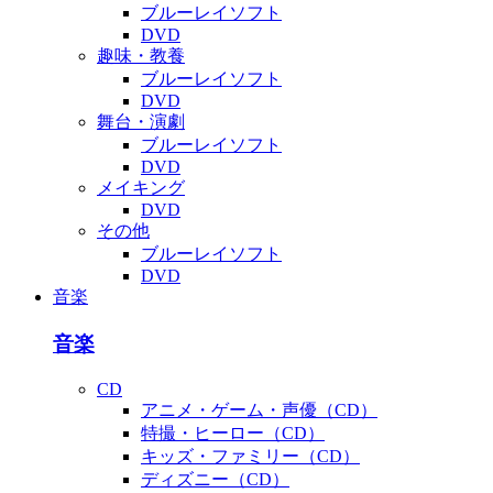
ブルーレイソフト
DVD
趣味・教養
ブルーレイソフト
DVD
舞台・演劇
ブルーレイソフト
DVD
メイキング
DVD
その他
ブルーレイソフト
DVD
音楽
音楽
CD
アニメ・ゲーム・声優（CD）
特撮・ヒーロー（CD）
キッズ・ファミリー（CD）
ディズニー（CD）