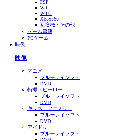
PSP
Wii
Wii U
Xbox360
互換機・その他
ゲーム書籍
PCゲーム
映像
映像
アニメ
ブルーレイソフト
DVD
特撮・ヒーロー
ブルーレイソフト
DVD
キッズ・ファミリー
ブルーレイソフト
DVD
アイドル
ブルーレイソフト
DVD