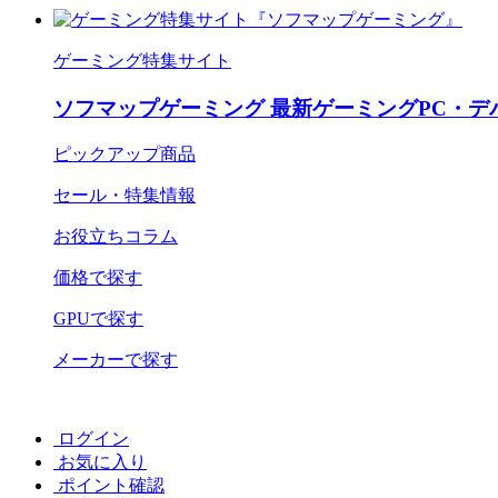
ゲーミング特集サイト
ソフマップゲーミング 最新ゲーミングPC・デ
ピックアップ商品
セール・特集情報
お役立ちコラム
価格で探す
GPUで探す
メーカーで探す
ログイン
お気に入り
ポイント確認