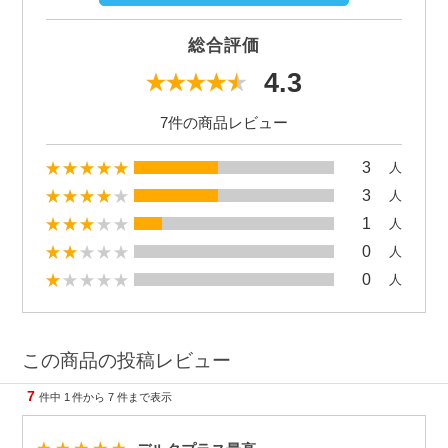
総合評価
4.3
7件の商品レビュー
3
人
3
人
1
人
0
人
0
人
この商品の投稿レビュー
7
件中
1
件から
7
件まで表示