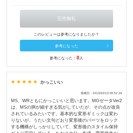
このレビューは参考になりましたか？
0
参考になった：
人
かっこいい
投稿日：2013/02/13 06:52:26
MS、WRともにかっこいいと思います。MGゼータVer2
は、MSの胴が細すぎる気がしていたが、その点が改良
されているみたいです。基本的な変形ギミックは変わ
りないが、うたい文句どおり変形後のパーツをロック
する機構がしっかりしていて、変形後のスタイル保持