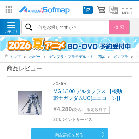
トップ
＞
ホビー
＞
ガンプラ・プラモデル・ミニ四駆
＞
ガンプラ
＞
商品レビュー
バンダイ
MG 1/100 デルタプラス 【機動
戦士ガンダムUC[ユニコーン]】
¥4,280
(税込)
限定数終了
214ポイントサービス
商品詳細を見る