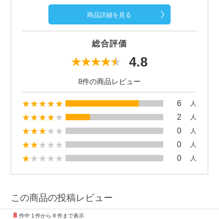
商品詳細を見る
総合評価
4.8
8件の商品レビュー
6
人
2
人
0
人
0
人
0
人
この商品の投稿レビュー
8
件中
1
件から
8
件まで表示