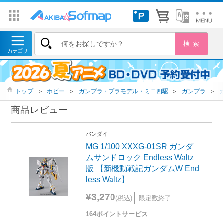
トップ
＞
ホビー
＞
ガンプラ・プラモデル・ミニ四駆
＞
ガンプラ
＞
商品レビュー
バンダイ
MG 1/100 XXXG-01SR ガンダ
ムサンドロック Endless Waltz
版 【新機動戦記ガンダムW End
less Waltz】
¥3,270
(税込)
限定数終了
164ポイントサービス