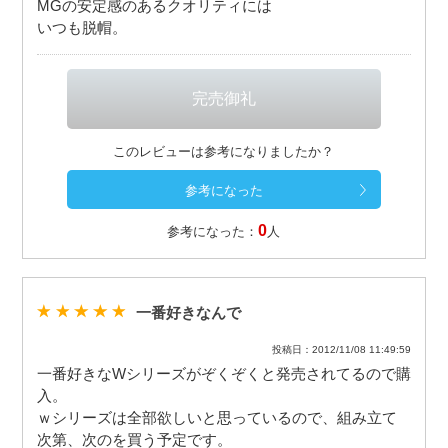
MGの安定感のあるクオリティには
いつも脱帽。
このレビューは参考になりましたか？
0
参考になった：
人
一番好きなんで
投稿日：2012/11/08 11:49:59
一番好きなWシリーズがぞくぞくと発売されてるので購
入。
ｗシリーズは全部欲しいと思っているので、組み立て
次第、次のを買う予定です。