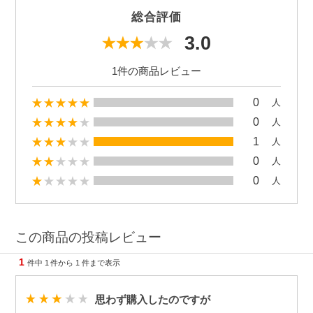
総合評価
3.0
1件の商品レビュー
0
人
0
人
1
人
0
人
0
人
この商品の投稿レビュー
1
件中
1
件から
1
件まで表示
思わず購入したのですが