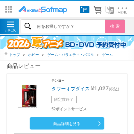
トップ
＞
ホビー
＞
ゲーム・バラエティ・パズル
＞
ゲーム
商品レビュー
テンヨー
¥1,027
タワーオブダイス
(税込)
限定数終了
52ポイントサービス
商品詳細を見る