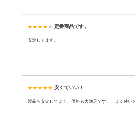
定番商品です。
安定してます。
安くていい！
製品も安定してよく、価格も大満足です。 よく使い