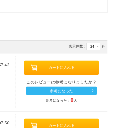
表示件数：
件
7:42
このレビューは参考になりましたか？
参考になった
0
参考になった：
人
7:50