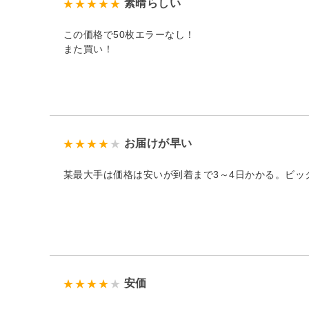
素晴らしい
この価格で50枚エラーなし！
また買い！
お届けが早い
某最大手は価格は安いが到着まで3～4日かかる。ビ
安価