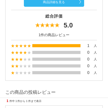
商品詳細を見る
総合評価
5.0
1件の商品レビュー
1
人
0
人
0
人
0
人
0
人
この商品の投稿レビュー
1
件中
1
件から
1
件まで表示