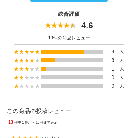
総合評価
4.6
13件の商品レビュー
9
人
3
人
1
人
0
人
0
人
この商品の投稿レビュー
13
件中
1
件から
13
件まで表示