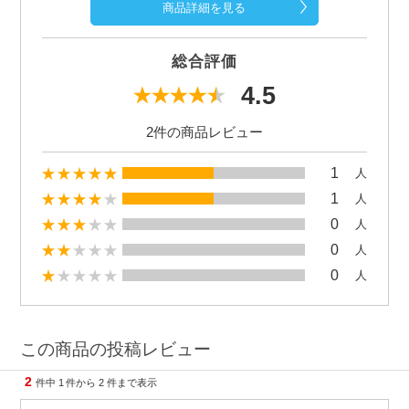
商品詳細を見る
総合評価
4.5
2件の商品レビュー
1
人
1
人
0
人
0
人
0
人
この商品の投稿レビュー
2
件中
1
件から
2
件まで表示