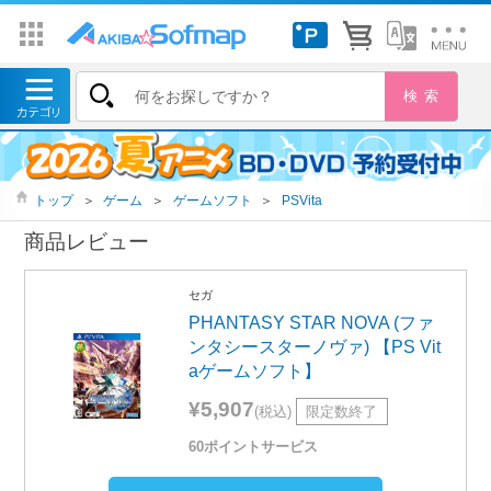
トップ
＞
ゲーム
＞
ゲームソフト
＞
PSVita
商品レビュー
セガ
PHANTASY STAR NOVA (ファ
ンタシースターノヴァ) 【PS Vit
aゲームソフト】
¥5,907
(税込)
限定数終了
60ポイントサービス