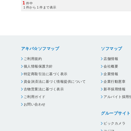
1
件中
1
件から
1
件まで表示
アキバ☆ソフマップ
ソフマップ
ご利用規約
店舗情報
個人情報保護方針
会社概要
特定商取引法に基づく表示
企業情報
資金決済法に基づく情報提供について
企業行動憲章
古物営業法に基づく表示
新卒採用情報
ご利用ガイド
アルバイト採用
お問い合わせ
グループサイト
ビックカメラ
コジマ