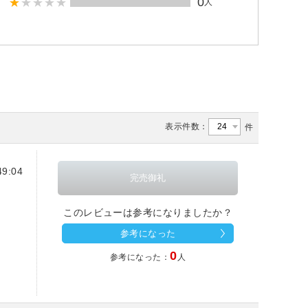
0
人
表示件数：
件
9:04
このレビューは参考になりましたか？
参考になった
0
参考になった：
人