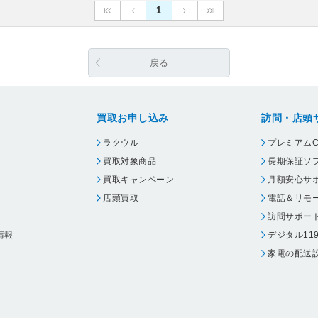
1
戻る
買取お申し込み
訪問・店頭
ラクウル
プレミアムC
買取対象商品
長期保証ソ
買取キャンペーン
月額安心サ
店頭買取
電話＆リモ
訪問サポー
情報
デジタル11
家電の配送