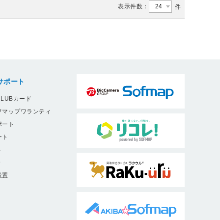
表示件数：
件
サポート
LUBカード
フマップワランティ
ポート
ート
ト
9
設置