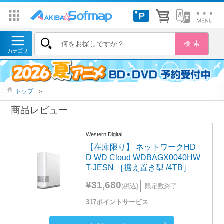
トップ
＞
商品レビュー
Western Digital
【在庫限り】 ネットワークHD
D WD Cloud WDBAGX0040HW
T-JESN ［据え置き型 /4TB］
¥31,680
(税込)
限定数終了
317ポイントサービス