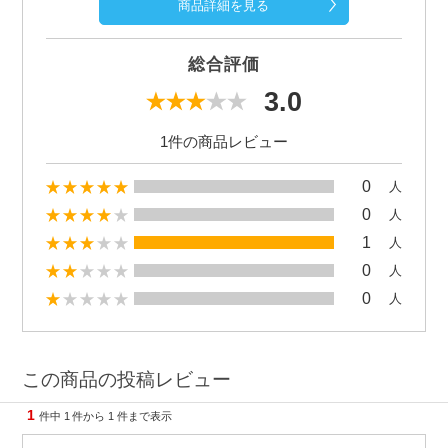
商品詳細を見る
総合評価
3.0
1件の商品レビュー
0
人
0
人
1
人
0
人
0
人
この商品の投稿レビュー
1
件中
1
件から
1
件まで表示