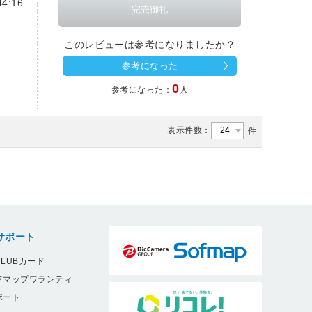
4:16
このレビューは参考になりましたか？
参考になった
0
参考になった：
人
表示件数：
件
サポート
LUBカード
フマップワランティ
ポート