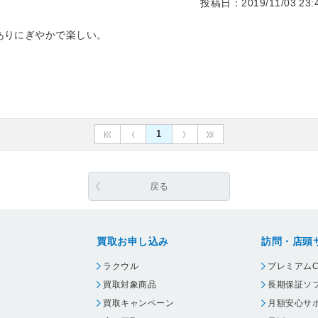
投稿日：2019/11/03 23:4
ありにぎやかで楽しい。
1
戻る
買取お申し込み
訪問・店頭
ラクウル
プレミアムC
買取対象商品
長期保証ソ
買取キャンペーン
月額安心サ