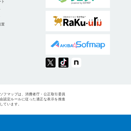
ート
ト
9
設置
ソフマップは、消費者庁・公正取引委員
会認定ルールに従った適正な表示を推進
しています。