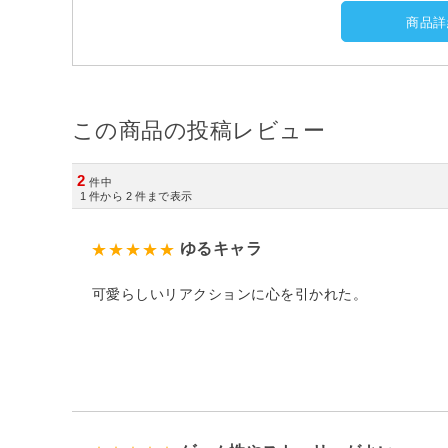
商品詳
この商品の投稿レビュー
2
件中
1
件から
2
件まで表示
ゆるキャラ
可愛らしいリアクションに心を引かれた。