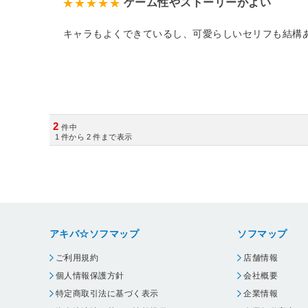
ゲーム性やストーリーがよい
キャラもよくできているし、可愛らしいセリフも結構
2
件中
1
件から
2
件まで表示
アキバ☆ソフマップ
ソフマップ
ご利用規約
店舗情報
個人情報保護方針
会社概要
特定商取引法に基づく表示
企業情報