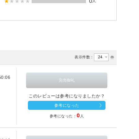
0
人
表示件数：
件
0:06
このレビューは参考になりましたか？
参考になった
0
参考になった：
人