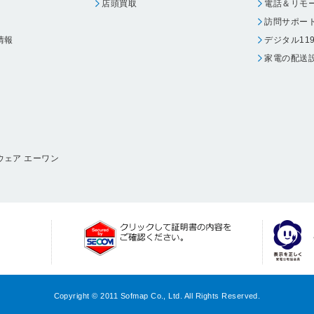
店頭買取
電話＆リモ
訪問サポー
情報
デジタル11
家電の配送
ウェア エーワン
Copyright © 2011 Sofmap Co., Ltd. All Rights Reserved.