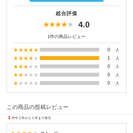
総合評価
4.0
1件の商品レビュー
0
人
1
人
0
人
0
人
0
人
この商品の投稿レビュー
1
件中
1
件から
1
件まで表示