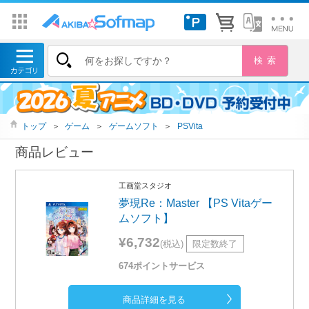
トップ
＞
ゲーム
＞
ゲームソフト
＞
PSVita
商品レビュー
工画堂スタジオ
夢現Re：Master 【PS Vitaゲー
ムソフト】
¥6,732
(税込)
限定数終了
674ポイントサービス
商品詳細を見る