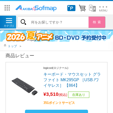
トップ
＞
商品レビュー
logicool(ロジクール)
キーボード・マウスセット グラ
ファイト MK295GP ［USB /ワ
イヤレス］ 【864】
¥3,510
(税込)
在庫あり
351ポイントサービス