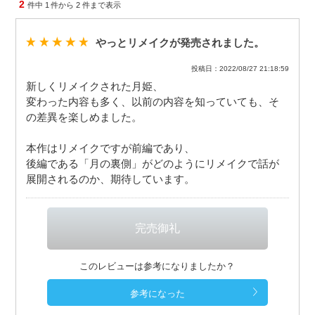
2
件中
1
件から
2
件まで表示
やっとリメイクが発売されました。
投稿日：2022/08/27 21:18:59
新しくリメイクされた月姫、
変わった内容も多く、以前の内容を知っていても、そ
の差異を楽しめました。
本作はリメイクですが前編であり、
後編である「月の裏側」がどのようにリメイクで話が
展開されるのか、期待しています。
このレビューは参考になりましたか？