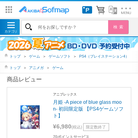
トップ
＞
ゲーム
＞
ゲームソフト
＞
PS4（プレイステーション4）
トップ
＞
アニメガ
＞
ゲーム
商品レビュー
アニプレックス
月姫 -A piece of blue glass moo
n- 初回限定版 【PS4ゲームソフ
ト】
¥6,980
(税込)
限定数終了
70ポイントサービス