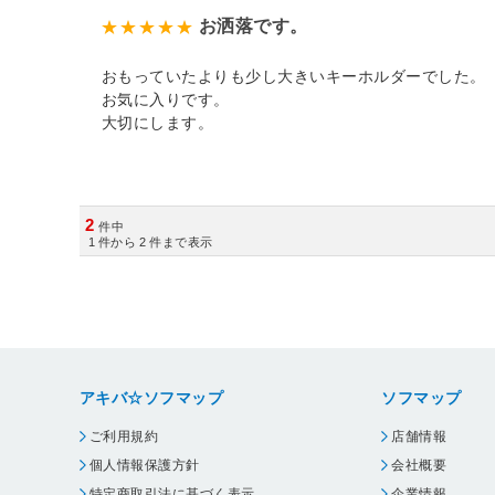
お洒落です。
おもっていたよりも少し大きいキーホルダーでした。
お気に入りです。
大切にします。
2
件中
1
件から
2
件まで表示
アキバ☆ソフマップ
ソフマップ
ご利用規約
店舗情報
個人情報保護方針
会社概要
特定商取引法に基づく表示
企業情報