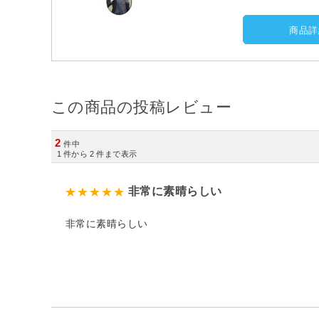
商品詳
この商品の投稿レビュー
2
件中
1
件から
2
件まで表示
非常に素晴らしい
非常に素晴らしい