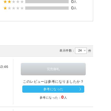
0
人
0
人
表示件数：
件
3:46
このレビューは参考になりましたか？
参考になった
0
参考になった：
人