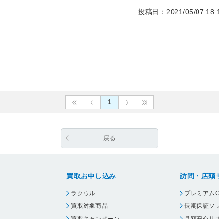
投稿日：2021/05/07 18:1
1
戻る
買取お申し込み
訪問・店頭
ラクウル
プレミアムC
買取対象商品
長期保証ソ
買取キャンペーン
月額安心サ