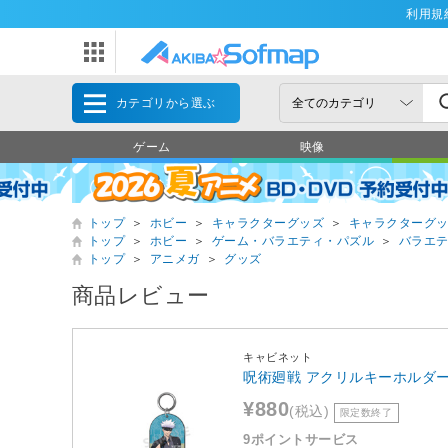
利用規
カテゴリから選ぶ
ゲーム
映像
トップ
＞
ホビー
＞
キャラクターグッズ
＞
キャラクターグ
トップ
＞
ホビー
＞
ゲーム・バラエティ・パズル
＞
バラエ
トップ
＞
アニメガ
＞
グッズ
商品レビュー
キャビネット
呪術廻戦 アクリルキーホルダー
¥880
(税込)
限定数終了
9ポイントサービス