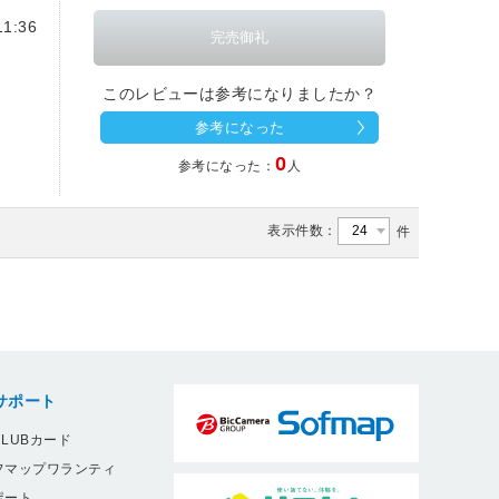
1:36
このレビューは参考になりましたか？
参考になった
0
参考になった：
人
表示件数：
件
サポート
LUBカード
フマップワランティ
ポート