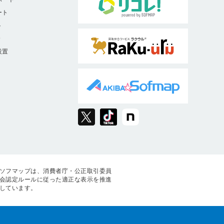
ート
ト
9
設置
ソフマップは、消費者庁・公正取引委員
会認定ルールに従った適正な表示を推進
しています。