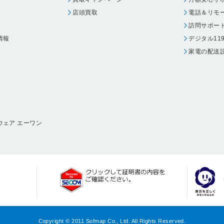
店頭買取
電話＆リモ
訪問サポー
情報
デジタル11
家電の配送
ウェア エーワン
Copyright © 2011 Sofmap Co., Ltd. All Rights Reserved.