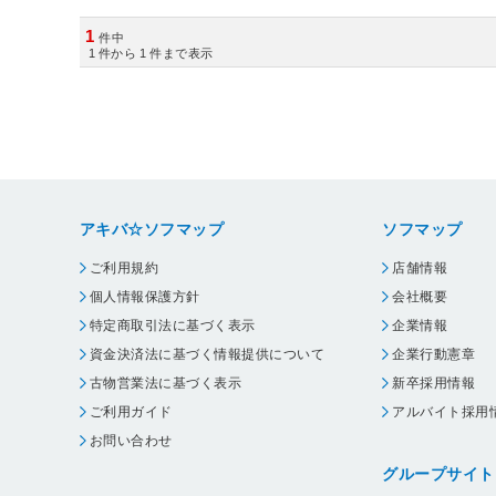
1
件中
1
件から
1
件まで表示
アキバ☆ソフマップ
ソフマップ
ご利用規約
店舗情報
個人情報保護方針
会社概要
特定商取引法に基づく表示
企業情報
資金決済法に基づく情報提供について
企業行動憲章
古物営業法に基づく表示
新卒採用情報
ご利用ガイド
アルバイト採用
お問い合わせ
グループサイト