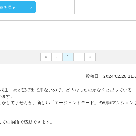
細を見る
1
投稿日：2024/02/25 21:5
た桐生一馬がほぼ出て来ないので、どうなったのかな？と思っている
います。
しかしてませんが、新しい「エージェントモード」の戦闘アクション
しての物語で感動できます。