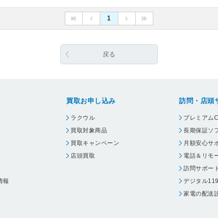
1
戻る
買取お申し込み
訪問・店頭
ラクウル
プレミアムC
買取対象商品
長期保証ソ
買取キャンペーン
月額安心サ
店頭買取
電話＆リモ
訪問サポー
情報
デジタル11
家電の配送