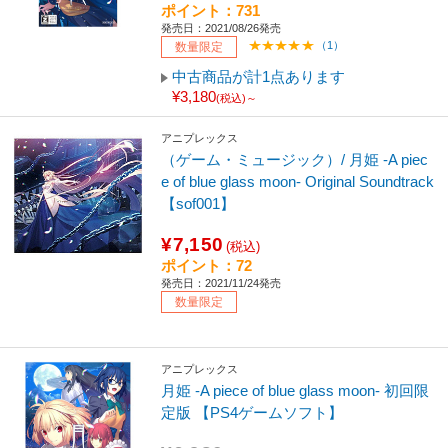
ポイント：731
発売日：2021/08/26発売
（1）
数量限定
中古商品が計1点あります
¥3,180
(税込)～
アニプレックス
（ゲーム・ミュージック）/ 月姫 -A piec
e of blue glass moon- Original Soundtrack
【sof001】
¥7,150
(税込)
ポイント：72
発売日：2021/11/24発売
数量限定
アニプレックス
月姫 -A piece of blue glass moon- 初回限
定版 【PS4ゲームソフト】