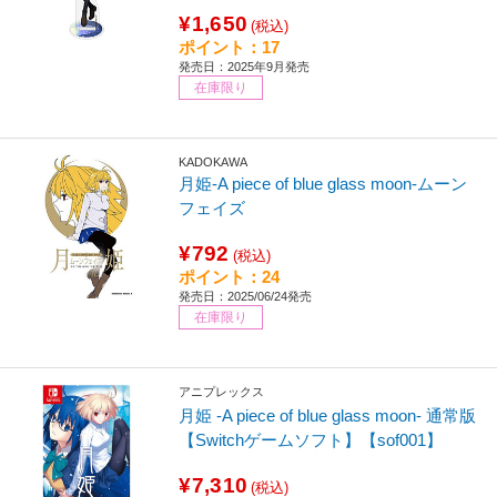
¥1,650
(税込)
ポイント：17
発売日：2025年9月発売
在庫限り
KADOKAWA
月姫-A piece of blue glass moon-ムーン
フェイズ
¥792
(税込)
ポイント：24
発売日：2025/06/24発売
在庫限り
アニプレックス
月姫 -A piece of blue glass moon- 通常版
【Switchゲームソフト】【sof001】
¥7,310
(税込)