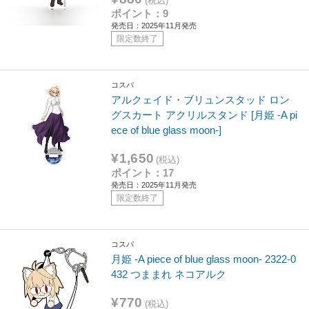
(税込)
ポイント：9
発売日：2025年11月発売
限定数終了
コスパ
アルクェイド・ブリュンスタッド ロン
グスカート アクリルスタンド [月姫 -A pi
ece of blue glass moon-]
¥1,650
(税込)
ポイント：17
発売日：2025年11月発売
限定数終了
コスパ
月姫 -A piece of blue glass moon- 2322-0
432 つままれ ネコアルク
¥770
(税込)