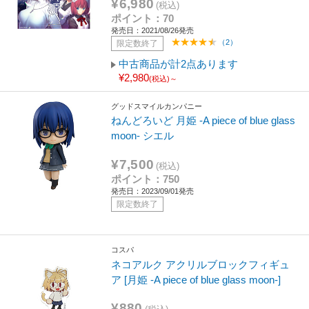
¥6,980
(税込)
ポイント：70
発売日：2021/08/26発売
（2）
限定数終了
中古商品が計2点あります
¥2,980
(税込)～
グッドスマイルカンパニー
ねんどろいど 月姫 -A piece of blue glass
moon- シエル
¥7,500
(税込)
ポイント：750
発売日：2023/09/01発売
限定数終了
コスパ
ネコアルク アクリルブロックフィギュ
ア [月姫 -A piece of blue glass moon-]
¥880