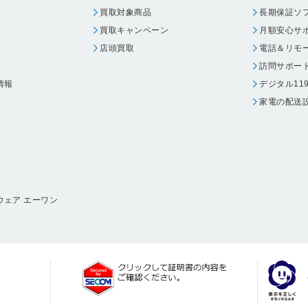
買取対象商品
長期保証ソ
買取キャンペーン
月額安心サ
店頭買取
電話＆リモ
訪問サポー
情報
デジタル11
家電の配送
ウェア エーワン