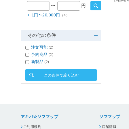
1
件から
4
〜
円
1円〜20,000円
（4）
その他の条件
注文可能
(2)
予約商品
(2)
新製品
(2)
この条件で絞り込む
アキバ☆ソフマップ
ソフマップ
ご利用規約
店舗情報