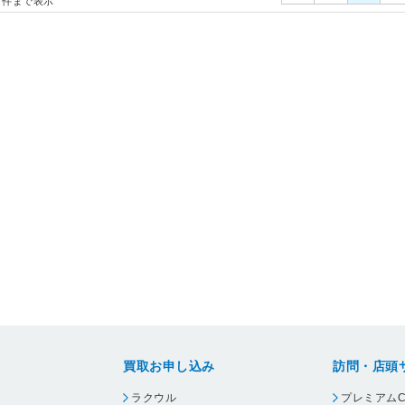
件まで表示
買取お申し込み
訪問・店頭
ラクウル
プレミアムC