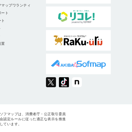
フマップワランティ
ポート
ート
ト
9
設置
ソフマップは、消費者庁・公正取引委員
会認定ルールに従った適正な表示を推進
しています。