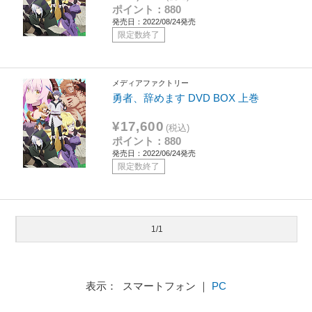
ポイント：880
発売日：2022/08/24発売
限定数終了
メディアファクトリー
勇者、辞めます DVD BOX 上巻
¥17,600
(税込)
ポイント：880
発売日：2022/06/24発売
限定数終了
1/1
表示： スマートフォン ｜
PC