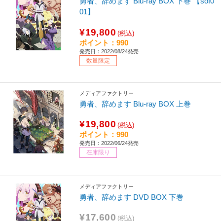
勇者、辞めます Blu-ray BOX 下巻 【sof0
01】
¥19,800
(税込)
ポイント：990
発売日：2022/08/24発売
数量限定
メディアファクトリー
勇者、辞めます Blu-ray BOX 上巻
¥19,800
(税込)
ポイント：990
発売日：2022/06/24発売
在庫限り
メディアファクトリー
勇者、辞めます DVD BOX 下巻
¥17,600
(税込)