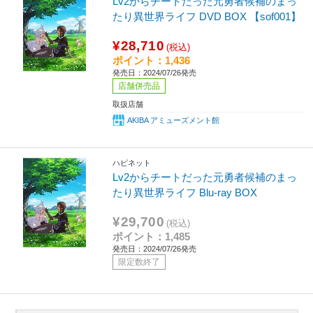
Lv2からチートだった元勇者候補のまっ
たり異世界ライフ DVD BOX 【sof001】
¥28,710
(税込)
ポイント：1,436
発売日：2024/07/26発売
店舗併売品
取扱店舗
AKIBA アミューズメント館
ハピネット
Lv2からチートだった元勇者候補のまっ
たり異世界ライフ Blu-ray BOX
¥29,700
(税込)
ポイント：1,485
発売日：2024/07/26発売
限定数終了