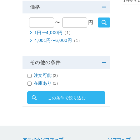
1
件から
2
価格
〜
円
1円〜4,000円
（1）
4,001円〜6,000円
（1）
その他の条件
注文可能
(2)
在庫あり
(1)
この条件で絞り込む
アキバ☆ソフマップ
ソフマップ