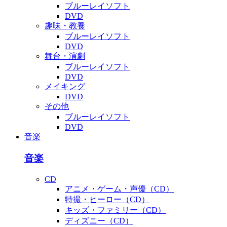
ブルーレイソフト
DVD
趣味・教養
ブルーレイソフト
DVD
舞台・演劇
ブルーレイソフト
DVD
メイキング
DVD
その他
ブルーレイソフト
DVD
音楽
音楽
CD
アニメ・ゲーム・声優（CD）
特撮・ヒーロー（CD）
キッズ・ファミリー（CD）
ディズニー（CD）