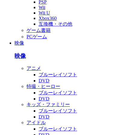
PSP
Wii
Wii U
Xbox360
互換機・その他
ゲーム書籍
PCゲーム
映像
映像
アニメ
ブルーレイソフト
DVD
特撮・ヒーロー
ブルーレイソフト
DVD
キッズ・ファミリー
ブルーレイソフト
DVD
アイドル
ブルーレイソフト
DVD