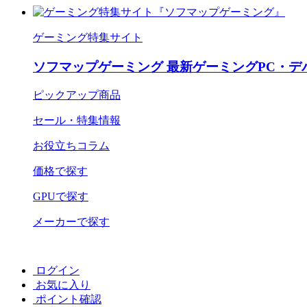
ゲーミング特集サイト
ソフマップゲーミング 最新ゲーミングPC・デ
ピックアップ商品
セール・特集情報
お役立ちコラム
価格で探す
GPUで探す
メーカーで探す
ログイン
お気に入り
ポイント確認