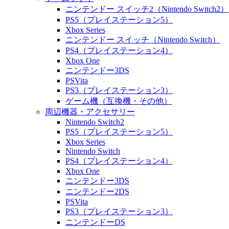
ニンテンドー スイッチ2（Nintendo Switch2）
PS5（プレイステーション5）
Xbox Series
ニンテンドー スイッチ（Nintendo Switch）
PS4（プレイステーション4）
Xbox One
ニンテンドー3DS
PSVita
PS3（プレイステーション3）
ゲーム機（互換機・その他）
周辺機器・アクセサリー
Nintendo Switch2
PS5（プレイステーション5）
Xbox Series
Nintendo Switch
PS4（プレイステーション4）
Xbox One
ニンテンドー3DS
ニンテンドー2DS
PSVita
PS3（プレイステーション3）
ニンテンドーDS