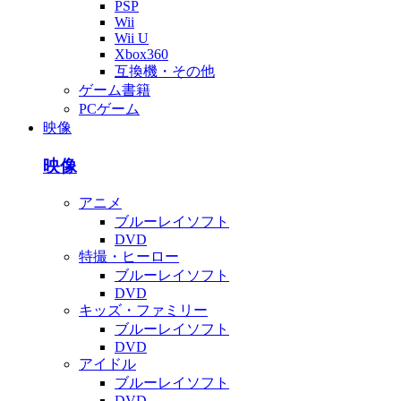
PSP
Wii
Wii U
Xbox360
互換機・その他
ゲーム書籍
PCゲーム
映像
映像
アニメ
ブルーレイソフト
DVD
特撮・ヒーロー
ブルーレイソフト
DVD
キッズ・ファミリー
ブルーレイソフト
DVD
アイドル
ブルーレイソフト
DVD