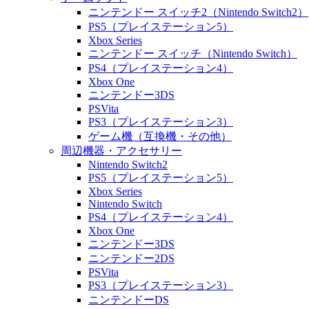
ニンテンドー スイッチ2（Nintendo Switch2）
PS5（プレイステーション5）
Xbox Series
ニンテンドー スイッチ（Nintendo Switch）
PS4（プレイステーション4）
Xbox One
ニンテンドー3DS
PSVita
PS3（プレイステーション3）
ゲーム機（互換機・その他）
周辺機器・アクセサリー
Nintendo Switch2
PS5（プレイステーション5）
Xbox Series
Nintendo Switch
PS4（プレイステーション4）
Xbox One
ニンテンドー3DS
ニンテンドー2DS
PSVita
PS3（プレイステーション3）
ニンテンドーDS