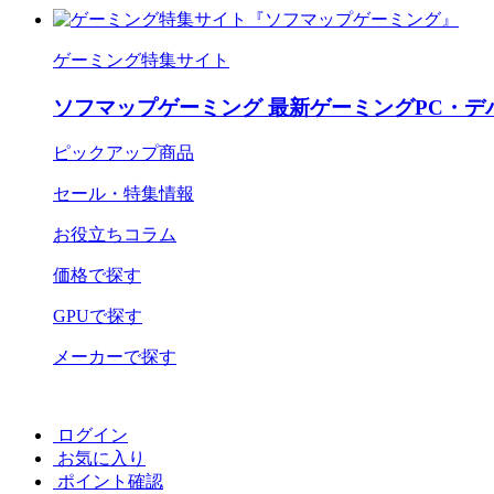
ゲーミング特集サイト
ソフマップゲーミング 最新ゲーミングPC・デ
ピックアップ商品
セール・特集情報
お役立ちコラム
価格で探す
GPUで探す
メーカーで探す
ログイン
お気に入り
ポイント確認