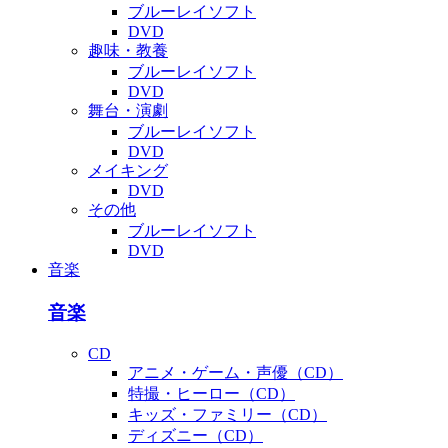
ブルーレイソフト
DVD
趣味・教養
ブルーレイソフト
DVD
舞台・演劇
ブルーレイソフト
DVD
メイキング
DVD
その他
ブルーレイソフト
DVD
音楽
音楽
CD
アニメ・ゲーム・声優（CD）
特撮・ヒーロー（CD）
キッズ・ファミリー（CD）
ディズニー（CD）