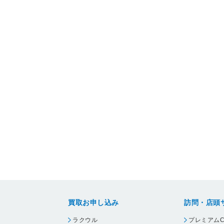
買取お申し込み
訪問・店頭
ラクウル
プレミアムC