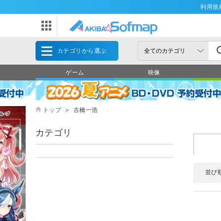
利用規
カテゴリから選ぶ
ゲーム
映像
トップ
＞
古橋一浩
カテゴリ
並び