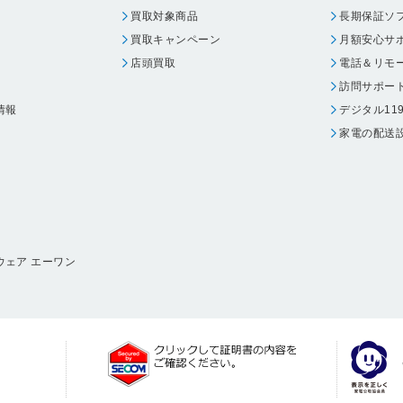
買取対象商品
長期保証ソ
買取キャンペーン
月額安心サ
店頭買取
電話＆リモ
訪問サポー
情報
デジタル11
家電の配送
ウェア エーワン