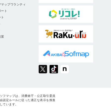
フマップワランティ
ポート
ート
ト
9
設置
ソフマップは、消費者庁・公正取引委員
会認定ルールに従った適正な表示を推進
しています。