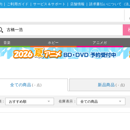
約
|
ご利用ガイド
|
サービス＆サポート
|
店舗情報
|
請求書払いについて（法
音楽
ホビー
アニメガ
全ての商品
新品商品
( - 点)
( - 点)
順：
在庫表示：