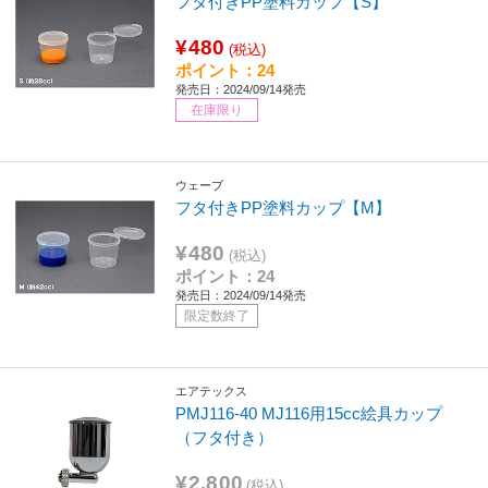
フタ付きPP塗料カップ【S】
¥480
(税込)
ポイント：24
発売日：2024/09/14発売
在庫限り
ウェーブ
フタ付きPP塗料カップ【M】
¥480
(税込)
ポイント：24
発売日：2024/09/14発売
限定数終了
エアテックス
PMJ116-40 MJ116用15cc絵具カップ
（フタ付き）
¥2,800
(税込)