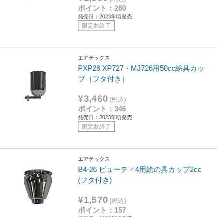
ポイント：280
発売日：2023年頃発売
限定数終了
エアテックス
PXP26 XP727・MJ726用50cc絵具カッ
プ（フタ付き）
¥3,460
(税込)
ポイント：346
発売日：2023年頃発売
限定数終了
エアテックス
B4-26 ビューティ4用絵の具カップ2cc
(フタ付き)
¥1,570
(税込)
ポイント：157