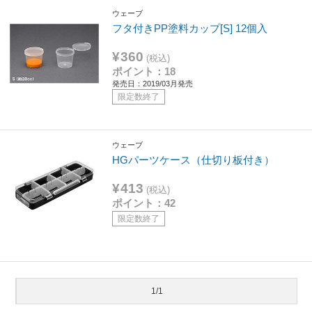
ウェーブ
フタ付きPP塗料カップ[S] 12個入
¥360
(税込)
ポイント：18
発売日：2019/03月発売
限定数終了
ウェーブ
HGパーツケース（仕切り板付き）
¥413
(税込)
ポイント：42
限定数終了
1/1