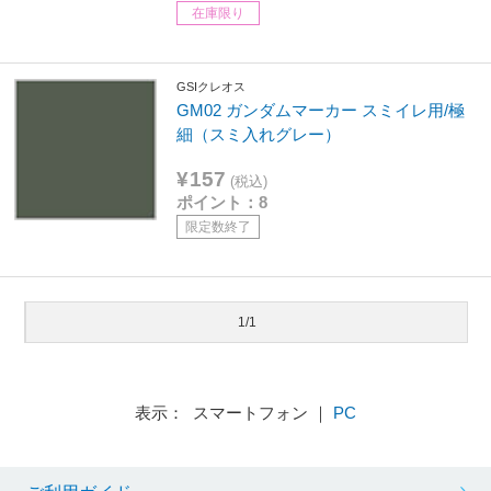
在庫限り
GSIクレオス
GM02 ガンダムマーカー スミイレ用/極
細（スミ入れグレー）
¥157
(税込)
ポイント：8
限定数終了
1/1
表示： スマートフォン ｜
PC