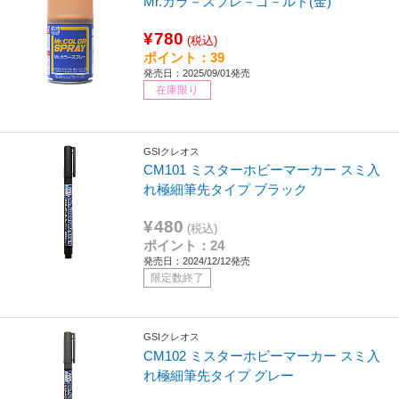
Mr.カラ－スプレ－ゴ－ルド(金)
¥780
(税込)
ポイント：39
発売日：2025/09/01発売
在庫限り
GSIクレオス
CM101 ミスターホビーマーカー スミ入
れ極細筆先タイプ ブラック
¥480
(税込)
ポイント：24
発売日：2024/12/12発売
限定数終了
GSIクレオス
CM102 ミスターホビーマーカー スミ入
れ極細筆先タイプ グレー