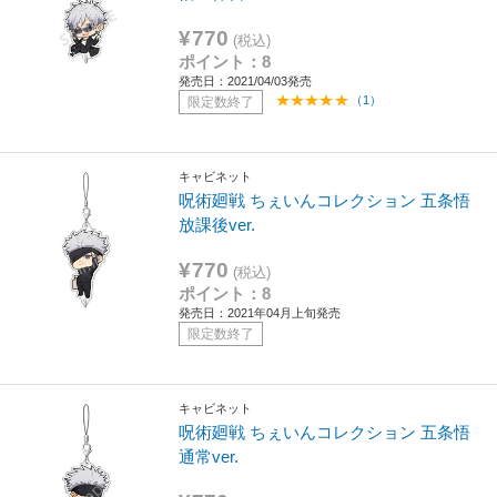
¥770
(税込)
ポイント：8
発売日：2021/04/03発売
（1）
限定数終了
キャビネット
呪術廻戦 ちぇいんコレクション 五条悟
放課後ver.
¥770
(税込)
ポイント：8
発売日：2021年04月上旬発売
限定数終了
キャビネット
呪術廻戦 ちぇいんコレクション 五条悟
通常ver.