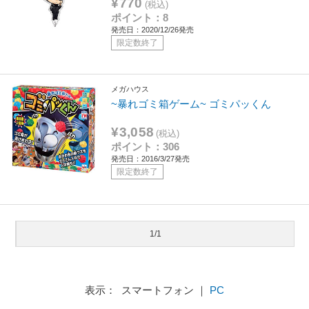
¥770
(税込)
ポイント：8
発売日：2020/12/26発売
限定数終了
メガハウス
~暴れゴミ箱ゲーム~ ゴミパッくん
¥3,058
(税込)
ポイント：306
発売日：2016/3/27発売
限定数終了
1/1
表示： スマートフォン ｜
PC