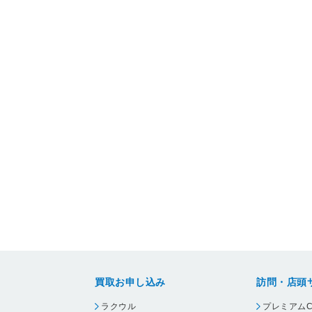
買取お申し込み
訪問・店頭
ラクウル
プレミアムC