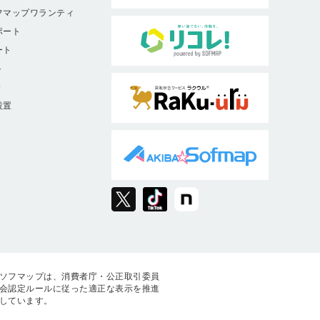
フマップワランティ
ポート
ート
ト
9
設置
ソフマップは、消費者庁・公正取引委員
会認定ルールに従った適正な表示を推進
しています。