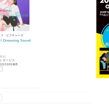
クス・ピクチャーズ
 Dreaming Sound
(税込)
ントサービス
21/12/01発売
了