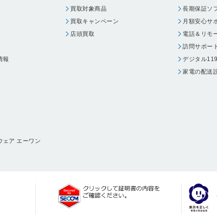
買取対象商品
長期保証ソ
買取キャンペーン
月額安心サ
店頭買取
電話＆リモ
訪問サポー
情報
デジタル11
家電の配送
ウェア エーワン