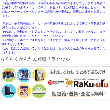
※商品本体の破損や部品不足等の初期不良品等につきましては、まずは商品に
記載されていますメーカーのサポートセンターにお問合せをお願いします。商
品にメーカーサポートセンターの記載が無い場合は、当店にご連絡をお願いし
ます。
※ホビー系予約商品はメーカー様や問屋様の都合によりごく稀に入荷数量が削
減されることがございます。
その為、ご予約のお申し込みをいただいておりましてもご提供できない、また
は数量を減らさせていただくことがございます。
その際はメールにてご連絡を差し上げますが、何卒ご了承くださいますようお
願いいたします。
なお、既にご入金頂いていた場合などは、もちろんご返金の対応をさせていた
だきます。
らくらくかんたん買取「ラクウル」