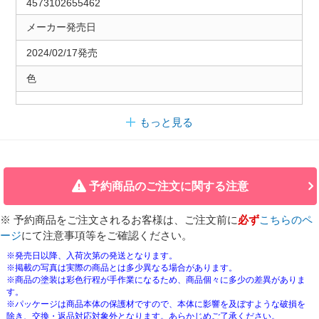
4573102655462
メーカー発売日
2024/02/17発売
色
もっと見る
予約商品のご注文に関する注意
※ 予約商品をご注文されるお客様は、ご注文前に
必ず
こちらのペ
ージ
にて注意事項等をご確認ください。
※発売日以降、入荷次第の発送となります。
※掲載の写真は実際の商品とは多少異なる場合があります。
※商品の塗装は彩色行程が手作業になるため、商品個々に多少の差異がありま
す。
※パッケージは商品本体の保護材ですので、本体に影響を及ぼすような破損を
除き、交換・返品対応対象外となります。あらかじめご了承ください。