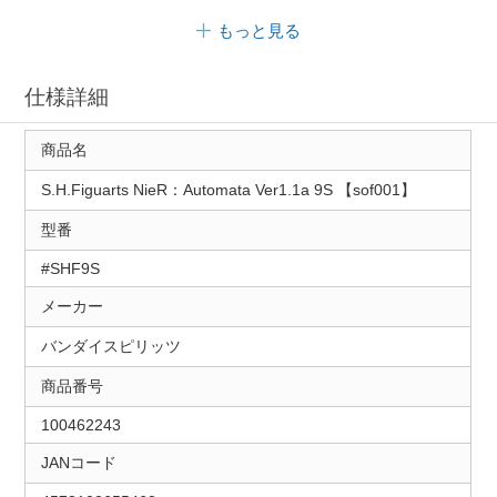
もっと見る
仕様詳細
商品名
S.H.Figuarts NieR：Automata Ver1.1a 9S 【sof001】
型番
#SHF9S
メーカー
バンダイスピリッツ
商品番号
100462243
JANコード