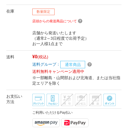
在庫
数量限定
店頭からの発送商品について
店舗から発送いたします
（通常2～3日程度で出荷予定）
お一人様1点まで
¥0
送料
(税込)
送料グループ：
通常商品
送料無料キャンペーン適用中
※一部離島・山間部および北海道、または当社指
定エリアを除く
お支払い
方法
ご利用いただけるPay払い