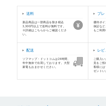
送料
プレ
新品商品は一部商品を除き税込
優待ポイ
3,300円以上で送料が無料です。
保証など
※詳細はこちらからご確認くださ
もご利用
い。
配送
レビ
ソフマップ・ドットコムは24時間、
ご購入い
年中無休で出荷しております。大型
見をご投
家電もおまかせください。
客様には
ゼントい