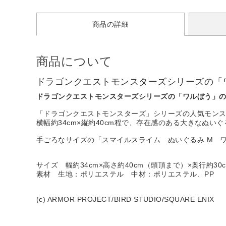
商品の詳細
商品について
ドラゴンクエストモンスターズシリーズの「
ドラゴンクエストモンスターズシリーズの「ワルぼう」の
「ドラゴンクエストモンスターズ」シリーズの人気モンス
横幅約34cm×縦約40cm程で、存在感のある大きなぬい
手ごろなサイズの「スマイルスライム ぬいぐるみ M 
サイズ 幅約34cm×高さ約40cm（頭頂まで）×奥行約30
素材 生地：ポリエステル 中材：ポリエステル、PP
(c) ARMOR PROJECT/BIRD STUDIO/SQUARE ENIX