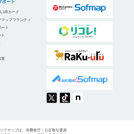
サポート
LUBカード
フマップワランティ
ポート
ート
ト
9
設置
ソフマップは、消費者庁・公正取引委員