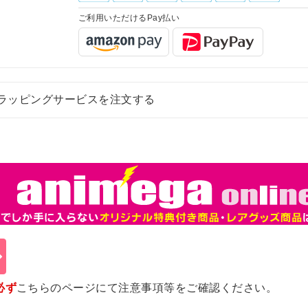
ご利用いただけるPay払い
ラッピングサービスを注文する
必ず
こちらのページ
にて注意事項等をご確認ください。