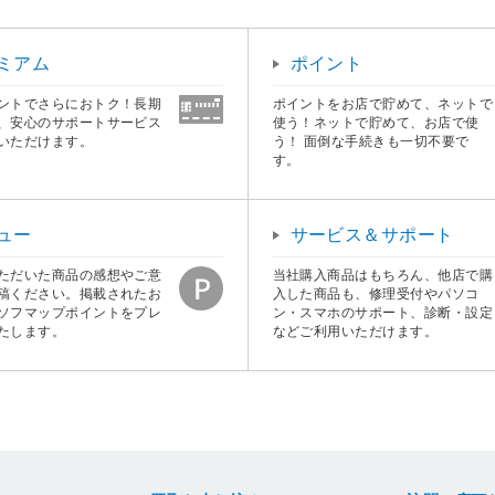
ミアム
ポイント
ントでさらにおトク！長期
ポイントをお店で貯めて、ネットで
、安心のサポートサービス
使う！ネットで貯めて、お店で使
いただけます。
う！ 面倒な手続きも一切不要で
す。
ュー
サービス＆サポート
ただいた商品の感想やご意
当社購入商品はもちろん、他店で購
稿ください。掲載されたお
入した商品も、修理受付やパソコ
ソフマップポイントをプレ
ン・スマホのサポート、診断・設定
たします。
などご利用いただけます。