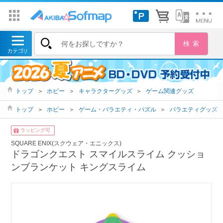
トップ
＞
ホビー
＞
キャラクターグッズ
＞
ゲーム関連グッズ
トップ
＞
ホビー
＞
ゲーム・バラエティ・パズル
＞
バラエティグッズ
ラッピング可
SQUARE ENIX(スクウェア・エニックス)
ドラゴンクエスト スマイルスライム クッショ
ンブランケット キングスライム