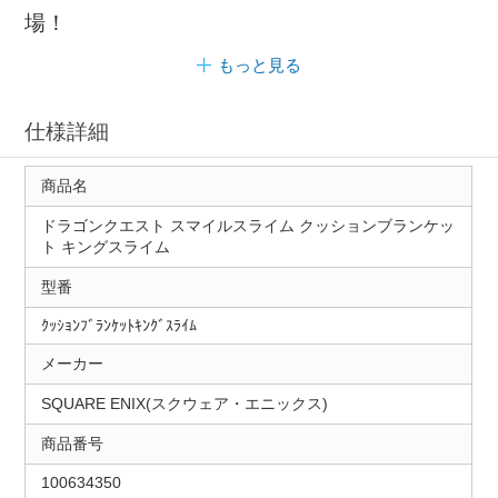
場！
もっと見る
仕様詳細
商品名
ドラゴンクエスト スマイルスライム クッションブランケッ
ト キングスライム
型番
ｸｯｼｮﾝﾌﾞﾗﾝｹｯﾄｷﾝｸﾞｽﾗｲﾑ
メーカー
SQUARE ENIX(スクウェア・エニックス)
商品番号
100634350