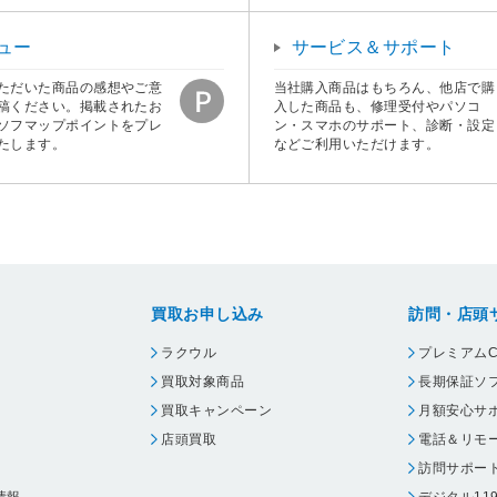
ュー
サービス＆サポート
ただいた商品の感想やご意
当社購入商品はもちろん、他店で購
稿ください。掲載されたお
入した商品も、修理受付やパソコ
ソフマップポイントをプレ
ン・スマホのサポート、診断・設定
たします。
などご利用いただけます。
買取お申し込み
訪問・店頭
ラクウル
プレミアムC
買取対象商品
長期保証ソ
買取キャンペーン
月額安心サ
店頭買取
電話＆リモ
訪問サポー