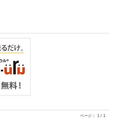
ページ：
1
/
1