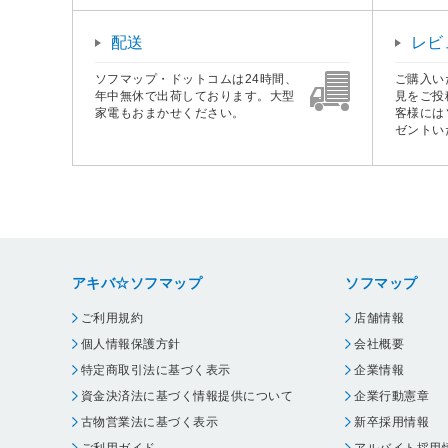
配送
レビ
ソフマップ・ドットコムは24時間、
ご購入い
年中無休で出荷しております。大型
見をご投
家電もおまかせください。
客様には
ゼントい
アキバ☆ソフマップ
ソフマップ
ご利用規約
店舗情報
個人情報保護方針
会社概要
特定商取引法に基づく表示
企業情報
資金決済法に基づく情報提供について
企業行動憲章
古物営業法に基づく表示
新卒採用情報