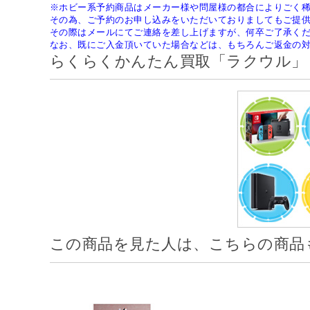
※ホビー系予約商品はメーカー様や問屋様の都合によりごく
その為、ご予約のお申し込みをいただいておりましてもご提
その際はメールにてご連絡を差し上げますが、何卒ご了承く
なお、既にご入金頂いていた場合などは、もちろんご返金の
らくらくかんたん買取「ラクウル」
この商品を見た人は、こちらの商品