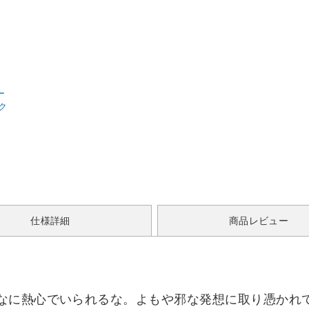
ー
ク
仕様詳細
商品レビュー
なに熱心でいられるな。よもや邪な発想に取り憑かれ