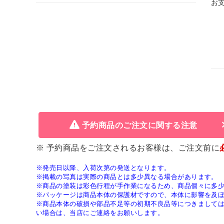
お
予約商品のご注文に関する注意
※ 予約商品をご注文されるお客様は、ご注文前に
※発売日以降、入荷次第の発送となります。
※掲載の写真は実際の商品とは多少異なる場合があります。
※商品の塗装は彩色行程が手作業になるため、商品個々に多
※パッケージは商品本体の保護材ですので、本体に影響を及
※商品本体の破損や部品不足等の初期不良品等につきまして
い場合は、当店にご連絡をお願いします。