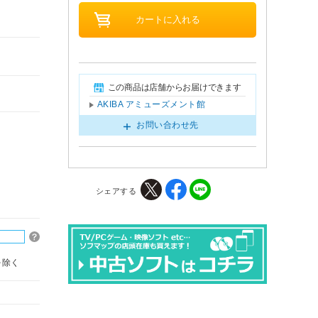
この商品は店舗からお届けできます
AKIBA アミューズメント館
お問い合わせ先
シェアする
を除く