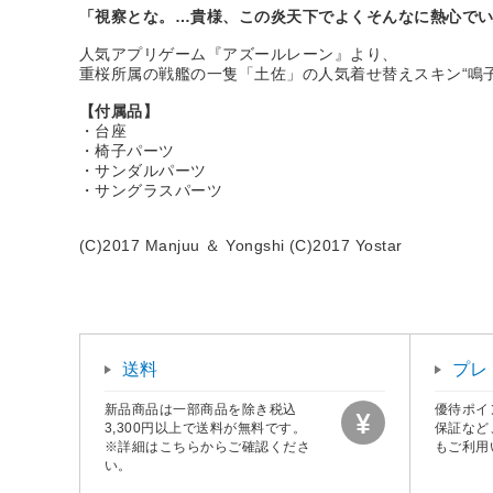
「視察とな。…貴様、この炎天下でよくそんなに熱心で
人気アプリゲーム『アズールレーン』より、
重桜所属の戦艦の一隻「土佐」の人気着せ替えスキン“鳴子
【付属品】
・台座
・椅子パーツ
・サンダルパーツ
・サングラスパーツ
(C)2017 Manjuu ＆ Yongshi (C)2017 Yostar
送料
プレ
新品商品は一部商品を除き税込
優待ポイ
3,300円以上で送料が無料です。
保証など
※詳細はこちらからご確認くださ
もご利用
い。