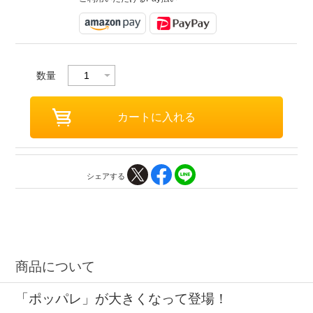
数量
シェアする
商品について
「ポッパレ」が大きくなって登場！