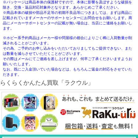
※パッケージは商品本体の保護材ですので、本体に影響を及ぼすような破損を
除き、交換・返品対応対象外となります。あらかじめご了承ください。
※商品本体の破損や部品不足等の初期不良品等につきましては、まずは商品に
記載されていますメーカーのサポートセンターにお問合せをお願いします。商
品にメーカーサポートセンターの記載が無い場合は、当店にご連絡をお願いし
ます。
※ホビー系予約商品はメーカー様や問屋様の都合によりごく稀に入荷数量が削
減されることがございます。
その為、ご予約のお申し込みをいただいておりましてもご提供できない、また
は数量を減らさせていただくことがございます。
その際はメールにてご連絡を差し上げますが、何卒ご了承くださいますようお
願いいたします。
なお、既にご入金頂いていた場合などは、もちろんご返金の対応をさせていた
だきます。
らくらくかんたん買取「ラクウル」