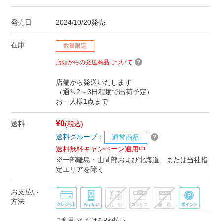
発売日
2024/10/20発売
在庫
数量限定
店頭からの発送商品について
店舗から発送いたします
（通常2～3日程度で出荷予定）
お一人様1点まで
¥0
送料
(税込)
送料グループ：
通常商品
送料無料キャンペーン適用中
※一部離島・山間部および北海道、または当社指
定エリアを除く
お支払い
方法
ご利用いただけるPay払い