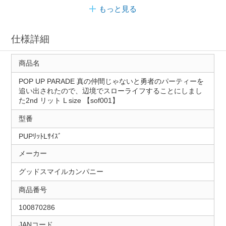
もっと見る
仕様詳細
商品名
POP UP PARADE 真の仲間じゃないと勇者のパーティーを
追い出されたので、辺境でスローライフすることにしまし
た2nd リット L size 【sof001】
型番
PUPﾘｯﾄLｻｲｽﾞ
メーカー
グッドスマイルカンパニー
商品番号
100870286
JANコード