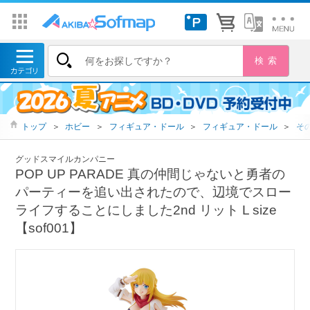
トップ
＞
ホビー
＞
フィギュア・ドール
＞
フィギュア・ドール
＞
そ
グッドスマイルカンパニー
POP UP PARADE 真の仲間じゃないと勇者の
パーティーを追い出されたので、辺境でスロー
ライフすることにしました2nd リット L size
【sof001】