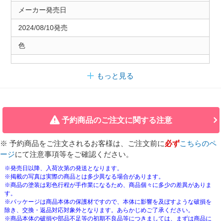
メーカー発売日
2024/08/10発売
色
もっと見る
予約商品のご注文に関する注意
※ 予約商品をご注文されるお客様は、ご注文前に
必ず
こちらのペ
ージ
にて注意事項等をご確認ください。
※発売日以降、入荷次第の発送となります。
※掲載の写真は実際の商品とは多少異なる場合があります。
※商品の塗装は彩色行程が手作業になるため、商品個々に多少の差異がありま
す。
※パッケージは商品本体の保護材ですので、本体に影響を及ぼすような破損を
除き、交換・返品対応対象外となります。あらかじめご了承ください。
※商品本体の破損や部品不足等の初期不良品等につきましては、まずは商品に