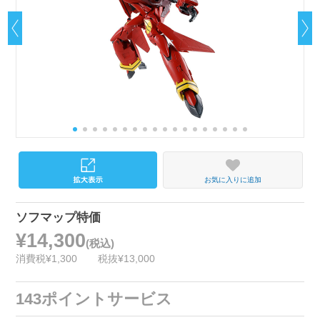
お気に入りに追加
ソフマップ特価
¥14,300
(税込)
消費税¥1,300
税抜¥13,000
143ポイントサービス