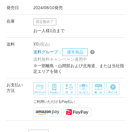
発売日
2024/08/10発売
在庫
限定数終了
お一人様1点まで
¥0
送料
(税込)
送料グループ：
通常商品
送料無料キャンペーン適用中
※一部離島・山間部および北海道、または当社指
定エリアを除く
お支払い
方法
ご利用いただけるPay払い