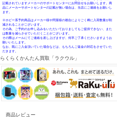
記載されていますメーカーのサポートセンターにお問合せをお願いします。商
品にメーカーサポートセンターの記載が無い場合は、当店にご連絡をお願いし
ます。
※ホビー系予約商品はメーカー様や問屋様の都合によりごく稀に入荷数量が削
減されることがございます。
その為、ご予約のお申し込みをいただいておりましてもご提供できない、また
は数量を減らさせていただくことがございます。
その際はメールにてご連絡を差し上げますが、何卒ご了承くださいますようお
願いいたします。
なお、既にご入金頂いていた場合などは、もちろんご返金の対応をさせていた
だきます。
らくらくかんたん買取「ラクウル」
商品レビュー