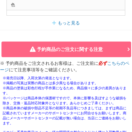
色
もっと見る
予約商品のご注文に関する注意
※ 予約商品をご注文されるお客様は、ご注文前に
必ず
こちらのペ
ージ
にて注意事項等をご確認ください。
※発売日以降、入荷次第の発送となります。
※掲載の写真は実際の商品とは多少異なる場合があります。
※商品の塗装は彩色行程が手作業になるため、商品個々に多少の差異がありま
す。
※パッケージは商品本体の保護材ですので、本体に影響を及ぼすような破損を
除き、交換・返品対応対象外となります。あらかじめご了承ください。
※商品本体の破損や部品不足等の初期不良品等につきましては、まずは商品に
記載されていますメーカーのサポートセンターにお問合せをお願いします。商
品にメーカーサポートセンターの記載が無い場合は、当店にご連絡をお願いし
ます。