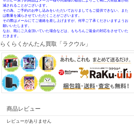
※ホビー系予約商品はメーカー様や問屋様の都合によりごく稀に入荷数量が削
減されることがございます。
その為、ご予約のお申し込みをいただいておりましてもご提供できない、また
は数量を減らさせていただくことがございます。
その際はメールにてご連絡を差し上げますが、何卒ご了承くださいますようお
願いいたします。
なお、既にご入金頂いていた場合などは、もちろんご返金の対応をさせていた
だきます。
らくらくかんたん買取「ラクウル」
商品レビュー
レビューがありません