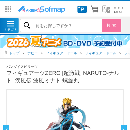
トップ
＞
ホビー
＞
フィギュア・ドール
＞
フィギュア・ドール
＞
フ
バンダイスピリッツ
フィギュアーツZERO [超激戦] NARUTO-ナル
ト- 疾風伝 波風ミナト-螺旋丸-